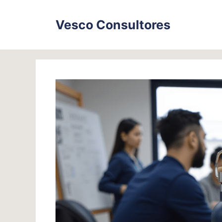
Skip
to
Vesco Consultores
content