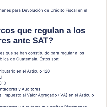
enes para Devolución de Crédito Fiscal en el
cos que regulan a los
res ante SAT?
s que se han constituido para regular a los
blica de Guatemala. Éstos son:
butario en el Artículo 120
TU
2010
ontadores y Auditores
 Impuesto al Valor Agregado (IVA) en el Artículo
ontadores y Auditores que emiten Dictámenes