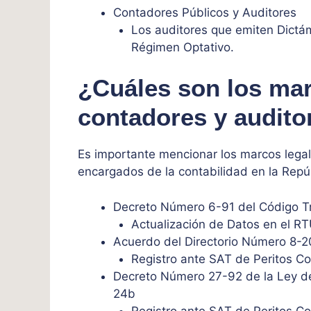
Contadores Públicos y Auditores
Los auditores que emiten Dictám
Régimen Optativo.
¿Cuáles son los mar
contadores y audito
Es importante mencionar los marcos legale
encargados de la contabilidad en la Repú
Decreto Número 6-91 del Código Tri
Actualización de Datos en el R
Acuerdo del Directorio Número 8-
Registro ante SAT de Peritos C
Decreto Número 27-92 de la Ley del
24b
Registro ante SAT de Peritos C