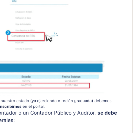
e nuestro estado (ya ejerciendo o recién graduado) debemos
inscribirnos
en el portal.
ontador o un Contador Público y Auditor,
se debe
erales: