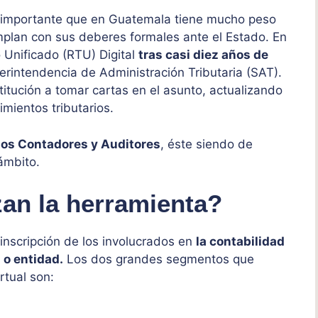
y importante que en Guatemala tiene mucho peso
umplan con sus deberes formales ante el Estado. En
 Unificado (RTU) Digital
tras casi diez años de
erintendencia de Administración Tributaria (SAT).
itución a tomar cartas en el asunto, actualizando
imientos tributarios.
itos Contadores y Auditores
, éste siendo de
ámbito.
zan la herramienta?
 inscripción de los involucrados en
la contabilidad
 o entidad.
Los dos grandes segmentos que
rtual son: