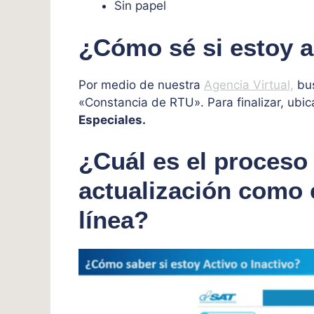
Sin papel
¿Cómo sé si estoy a
Por medio de nuestra
Agencia Virtual,
bus
«Constancia de RTU». Para finalizar, ubi
Especiales.
¿Cuál es el proceso 
actualización como 
línea?