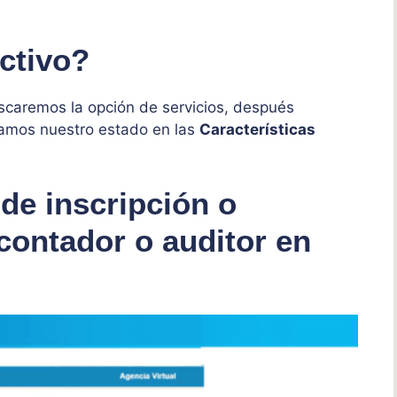
ctivo?
caremos la opción de servicios, después
camos nuestro estado en las
Características
de inscripción o
contador o auditor en