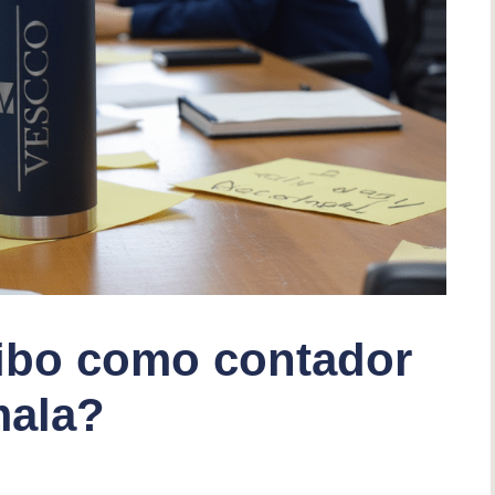
ibo como contador
mala?