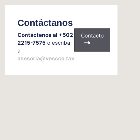
Contáctanos
Contáctenos al +502
Contacto
2215-7575
o escriba
a
asesoria@vescco.tax