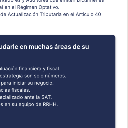
al en el Régimen Optativo.
e Actualización Tributaria en el Artículo 40
udarle en muchas áreas de su
uación financiera y fiscal.
estrategia son solo números.
 para iniciar su negocio.
ias fiscales.
ecializado ante la SAT.
s en su equipo de RRHH.