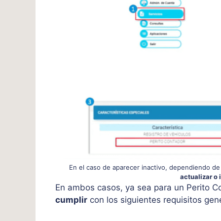
En el caso de aparecer inactivo, dependiendo d
actualizar o 
En ambos casos, ya sea para un Perito C
cumplir
con los siguientes requisitos gen