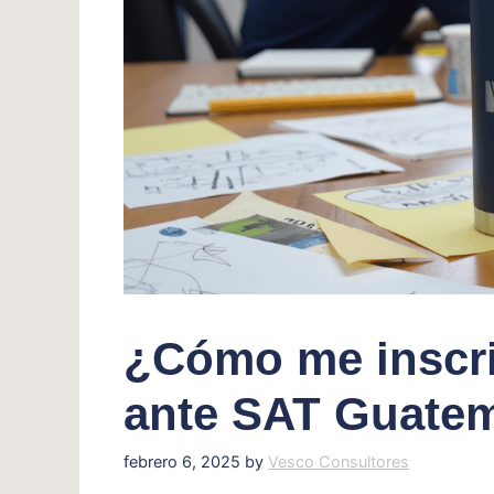
¿Cómo me inscr
ante SAT Guate
febrero 6, 2025
by
Vesco Consultores