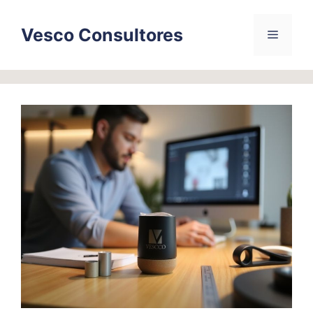
Skip
to
Vesco Consultores
Menu
content