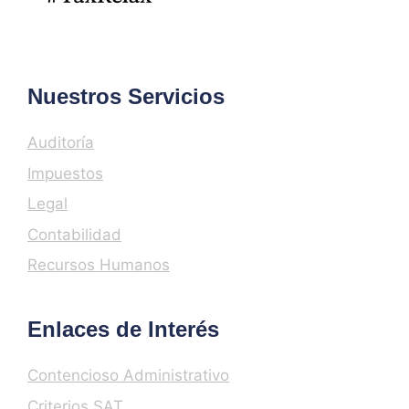
Nuestros Servicios
Auditoría
Impuestos
Legal
Contabilidad
Recursos Humanos
Enlaces de Interés
Contencioso Administrativo
Criterios SAT