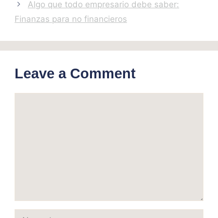
Algo que todo empresario debe saber:
Finanzas para no financieros
Leave a Comment
Comment
Name