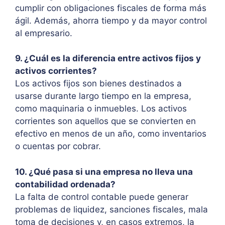
cumplir con obligaciones fiscales de forma más
ágil. Además, ahorra tiempo y da mayor control
al empresario.
9. ¿Cuál es la diferencia entre activos fijos y
activos corrientes?
Los activos fijos son bienes destinados a
usarse durante largo tiempo en la empresa,
como maquinaria o inmuebles. Los activos
corrientes son aquellos que se convierten en
efectivo en menos de un año, como inventarios
o cuentas por cobrar.
10. ¿Qué pasa si una empresa no lleva una
contabilidad ordenada?
La falta de control contable puede generar
problemas de liquidez, sanciones fiscales, mala
toma de decisiones y, en casos extremos, la