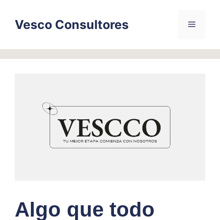
Skip
to
Vesco Consultores
Menu
content
Algo que todo