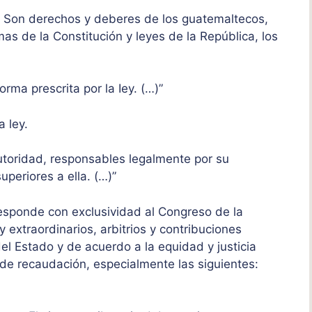
s. Son derechos y deberes de los guatemaltecos,
s de la Constitución y leyes de la República, los
orma prescrita por la Iey. (…)”
a ley.
autoridad, responsables legalmente por su
uperiores a ella. (…)”
rresponde con exclusividad al Congreso de la
 extraordinarios, arbitrios y contribuciones
l Estado y de acuerdo a la equidad y justicia
 de recaudación, especialmente las siguientes: