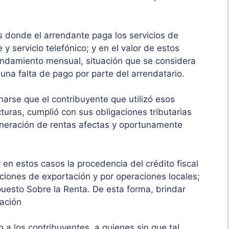
 donde el arrendante paga los servicios de
 y servicio telefónico; y en el valor de estos
rrendamiento mensual, situación que se considera
 una falta de pago por parte del arrendatario.
arse que el contribuyente que utilizó esos
ras, cumplió con sus obligaciones tributarias
 generación de rentas afectas y oportunamente
 en estos casos la procedencia del crédito fiscal
ciones de exportación y por operaciones locales;
puesto Sobre la Renta. De esta forma, brindar
ración
 a los contribuyentes, a quienes sin que tal