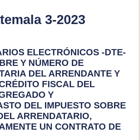
temala 3-2023
RIOS ELECTRÓNICOS -DTE-
MBRE Y NÚMERO DE
UTARIA DEL ARRENDANTE Y
CRÉDITO FISCAL DEL
AGREGADO Y
ASTO DEL IMPUESTO SOBRE
DEL ARRENDATARIO,
IAMENTE UN CONTRATO DE