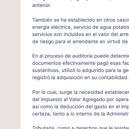
anterior.
También se ha establecido en otros casos
energía eléctrica, servicio de agua potable
servicios son incluidos en el valor del a
de riesgo para el arrendante en virtud de
En el proceso de auditoria puede determin
documentos efectivamente pagó esas factu
sustantivas, utilizó lo adquirido para la
registró la adquisición en su contabilidad.
Por lo cual, surge la necesidad establecer
del Impuesto al Valor Agregado por opera
así como la deducción del gasto en el Im
certeza, tanto a lo interno de la Administ
Tributaria, como a derechos que le asisten