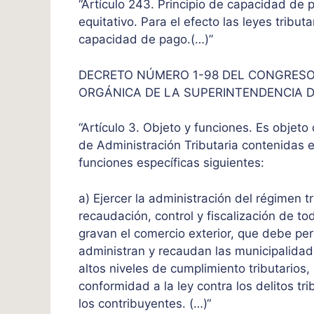
“Artículo 243. Principio de capacidad de p
equitativo. Para el efecto las leyes tribu
capacidad de pago.(…)”
DECRETO NÚMERO 1-98 DEL CONGRESO
ORGÁNICA DE LA SUPERINTENDENCIA D
“Artículo 3. Objeto y funciones. Es objeto
de Administración Tributaria contenidas en
funciones específicas siguientes:
a) Ejercer la administración del régimen trib
recaudación, control y fiscalización de tod
gravan el comercio exterior, que debe per
administran y recaudan las municipalidad
altos niveles de cumplimiento tributarios
conformidad a la ley contra los delitos tri
los contribuyentes. (…)“