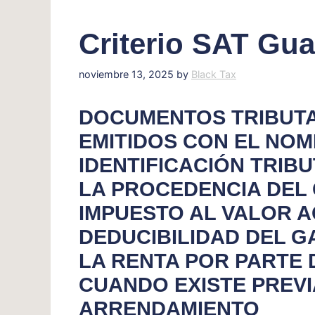
Criterio SAT Gua
noviembre 13, 2025
by
Black Tax
DOCUMENTOS TRIBUTA
EMITIDOS CON EL NO
IDENTIFICACIÓN TRIB
LA PROCEDENCIA DEL 
IMPUESTO AL VALOR 
DEDUCIBILIDAD DEL G
LA RENTA POR PARTE 
CUANDO EXISTE PREV
ARRENDAMIENTO