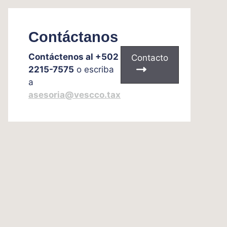
Contáctanos
Contáctenos al +502
Contacto
2215-7575
o escriba
a
asesoria@vescco.tax