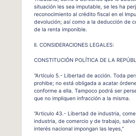
situación les sea imputable, se les ha per
reconocimiento al crédito fiscal en el Im
devolución; así como a la deducción de c
de la renta imponible.
II. CONSIDERACIONES LEGALES:
CONSTITUCIÓN POLÍTICA DE LA REPÚB
“Artículo 5.- Libertad de acción. Toda per
prohibe; no está obligada a acatar órden
conforme a ella. Tampoco podrá ser perse
que no impliquen infracción a la misma.
“Articulo 43.- Libertad de industria, come
industria, de comercio y de trabajo, salvo
interés nacional impongan las leyes,”