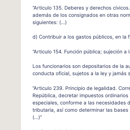
“Articulo 135. Deberes y derechos cívico
además de los consignados en otras norma
siguientes: (…)
d) Contribuir a los gastos públicos, en la f
“Articulo 154. Función pública; sujeción a l
Los funcionarios son depositarios de la 
conducta oficial, sujetos a la Iey y jamás s
“Articulo 239. Principio de legalidad. Co
República, decretar impuestos ordinarios y
especiales, conforme a las necesidades de
tributaria, así como determinar las bases
(…)”