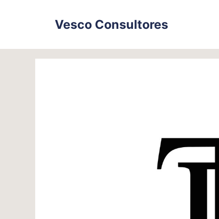
Skip
to
Vesco Consultores
content