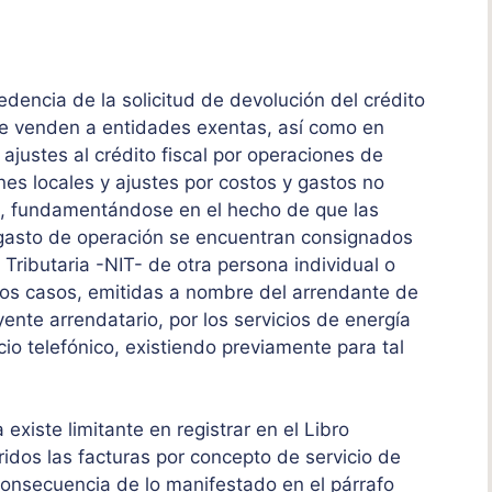
edencia de la solicitud de devolución del crédito
ue venden a entidades exentas, así como en
ajustes al crédito fiscal por operaciones de
ones locales y ajustes por costos y gastos no
a, fundamentándose en el hecho de que las
y gasto de operación se encuentran consignados
Tributaria -NIT- de otra persona individual o
e los casos, emitidas a nombre del arrendante de
ente arrendatario, por los servicios de energía
icio telefónico, existiendo previamente para tal
existe limitante en registrar en el Libro
idos las facturas por concepto de servicio de
consecuencia de lo manifestado en el párrafo