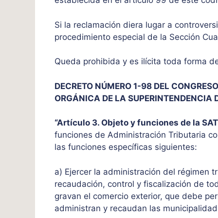
establecida en el artículo 99 de este códi
Si la reclamación diera lugar a controvers
procedimiento especial de la Sección Cuar
Queda prohibida y es ilícita toda forma de
DECRETO NÚMERO 1-98 DEL CONGRESO 
ORGÁNICA DE LA SUPERINTENDENCIA D
“Artículo 3. Objeto y funciones de la SAT
funciones de Administración Tributaria con
las funciones específicas siguientes:
a) Ejercer la administración del régimen trib
recaudación, control y fiscalización de tod
gravan el comercio exterior, que debe per
administran y recaudan las municipalidade