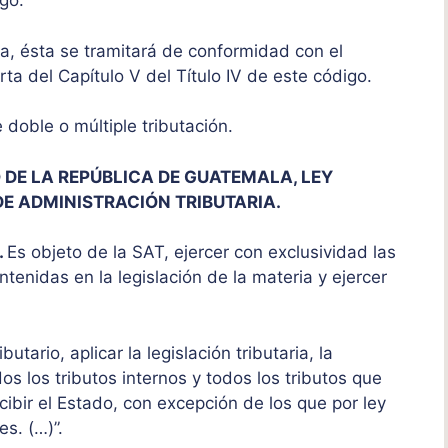
go.
ia, ésta se tramitará de conformidad con el
ta del Capítulo V del Título IV de este código.
 doble o múltiple tributación.
DE LA REPÚBLICA DE GUATEMALA, LEY
E ADMINISTRACIÓN TRIBUTARIA.
.
Es objeto de la SAT, ejercer con exclusividad las
tenidas en la legislación de la materia y ejercer
utario, aplicar la legislación tributaria, la
os los tributos internos y todos los tributos que
cibir el Estado, con excepción de los que por ley
s. (…)”.