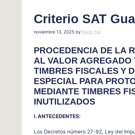
Criterio SAT Gua
noviembre 13, 2025
by
Black Tax
PROCEDENCIA DE LA R
AL VALOR AGREGADO 
TIMBRES FISCALES Y 
ESPECIAL PARA PROT
MEDIANTE TIMBRES FI
INUTILIZADOS
I. ANTECEDENTES:
Los Decretos número 27-92, Ley del Impu