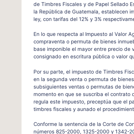
de Timbres Fiscales y de Papel Sellado E
la República de Guatemala, establecen i
ley, con tarifas del 12% y 3% respectivam
En lo que respecta al Impuesto al Valor A
compraventa o permuta de bienes inmuebl
base imponible el mayor entre precio de 
consignado en escritura pública o valor qu
Por su parte, el impuesto de Timbres Fisc
en la segunda venta o permuta de biene
subsiguientes ventas o permutas de bien
momento en que se suscriba el contrato 
regula este impuesto, preceptúa que el 
timbres fiscales y aunado el procedimiento
Conforme la sentencia de la Corte de Co
números 825-2000, 1325-2000 y 1342-2000