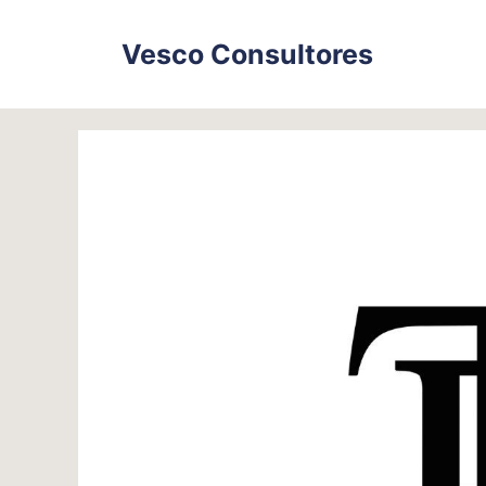
Skip
to
Vesco Consultores
content