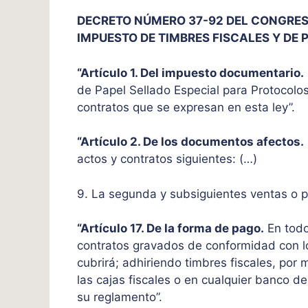
DECRETO NÚMERO 37-92 DEL CONGRESO
IMPUESTO DE TIMBRES FISCALES Y DE
“Artículo 1. Del impuesto documentario.
de Papel Sellado Especial para Protocolo
contratos que se expresan en esta ley”.
“Artículo 2. De los documentos afectos.
actos y contratos siguientes: (…)
9. La segunda y subsiguientes ventas o p
“Artículo 17. De la forma de pago.
En todo
contratos gravados de conformidad con los
cubrirá; adhiriendo timbres fiscales, po
las cajas fiscales o en cualquier banco d
su reglamento”.