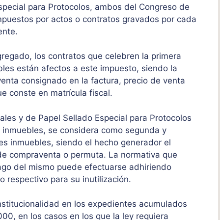
special para Protocolos, ambos del Congreso de
mpuestos por actos o contratos gravados por cada
ente.
gregado, los contratos que celebren la primera
es están afectos a este impuesto, siendo la
venta consignado en la factura, precio de venta
e conste en matrícula fiscal.
ales y de Papel Sellado Especial para Protocolos
s inmuebles, se considera como segunda y
es inmuebles, siendo el hecho generador el
de compraventa o permuta. La normativa que
pago del mismo puede efectuarse adhiriendo
 respectivo para su inutilización.
nstitucionalidad en los expedientes acumulados
, en los casos en los que la ley requiera