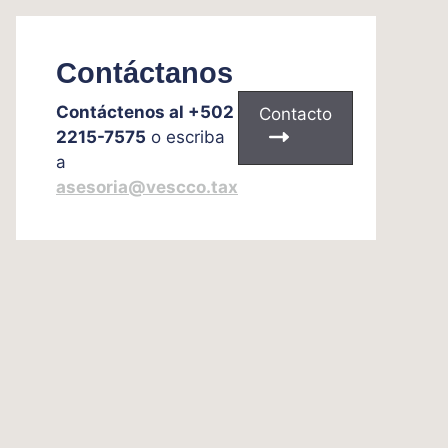
Contáctanos
Contáctenos al +502
Contacto
2215-7575
o escriba
a
asesoria@vescco.tax