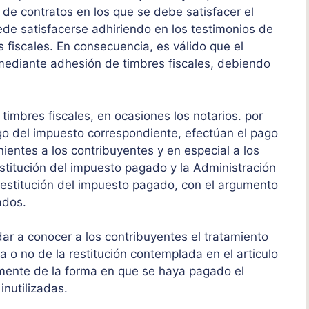
n de contratos en los que se debe satisfacer el
de satisfacerse adhiriendo en los testimonios de
s fiscales. En consecuencia, es válido que el
ediante adhesión de timbres fiscales, debiendo
timbres fiscales, en ocasiones los notarios. por
ago del impuesto correspondiente, efectúan el pago
entes a los contribuyentes y en especial a los
estitución del impuesto pagado y la Administración
 restitución del impuesto pagado, con el argumento
ados.
ar a conocer a los contribuyentes el tratamiento
a o no de la restitución contemplada en el articulo
emente de la forma en que se haya pagado el
inutilizadas.