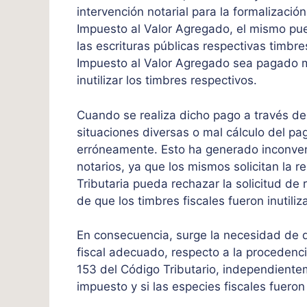
intervención notarial para la formalizació
Impuesto al Valor Agregado, el mismo pue
las escrituras públicas respectivas timbre
Impuesto al Valor Agregado sea pagado m
inutilizar los timbres respectivos.
Cuando se realiza dicho pago a través de 
situaciones diversas o mal cálculo del p
erróneamente. Esto ha generado inconveni
notarios, ya que los mismos solicitan la r
Tributaria pueda rechazar la solicitud de
de que los timbres fiscales fueron inutiliz
En consecuencia, surge la necesidad de d
fiscal adecuado, respecto a la procedenci
153 del Código Tributario, independient
impuesto y si las especies fiscales fueron 