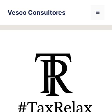
Skip
to
Vesco Consultores
Menu
content