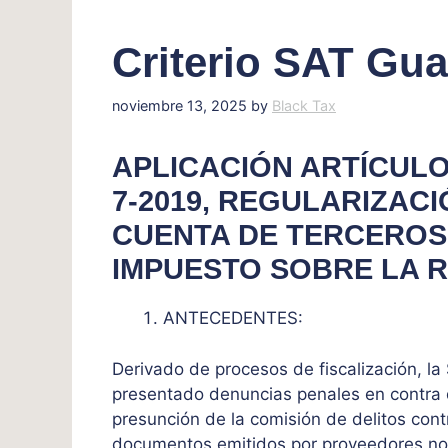
Criterio SAT Gua
noviembre 13, 2025
by
Black Tax
APLICACIÓN ARTÍCUL
7-2019, REGULARIZAC
CUENTA DE TERCEROS,
IMPUESTO SOBRE LA 
ANTECEDENTES:
Derivado de procesos de fiscalización, la
presentado denuncias penales en contra d
presunción de la comisión de delitos contr
documentos emitidos por proveedores no lo