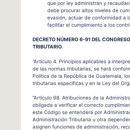
que por ley administran y recaudan
debe procurar altos niveles de cump
evasión, actuar de conformidad a la
facilitar el cumplimiento a los contr
DECRETO NÚMERO 6-91 DEL CONGRESO
TRIBUTARIO.
“Artículo 4. Principios aplicables a interpr
de las normas tributarias, se hará conform
Política de la República de Guatemala, lo
tributarias específicas y en la Ley del Org
“Artículo 98. Atribuciones de la Administr
obligada a verificar el correcto cumplimien
este Código se entenderá por Administrac
Administración Tributaria u otra dependen
asignen funciones de administración, recau