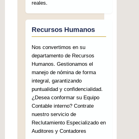
reales.
Recursos Humanos
Nos convertimos en su
departamento de Recursos
Humanos. Gestionamos el
manejo de nómina de forma
integral, garantizando
puntualidad y confidencialidad.
¿Desea conformar su Equipo
Contable interno? Contrate
nuestro servicio de
Reclutamiento Especializado en
Auditores y Contadores