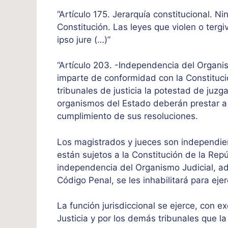
“Artículo 175. Jerarquía constitucional. Ni
Constitución. Las leyes que violen o terg
ipso jure (…)”
“Artículo 203. -Independencia del Organis
imparte de conformidad con la Constitució
tribunales de justicia la potestad de juzg
organismos del Estado deberán prestar a l
cumplimiento de sus resoluciones.
Los magistrados y jueces son independien
están sujetos a la Constitución de la Repú
independencia del Organismo Judicial, ad
Código Penal, se les inhabilitará para eje
La función jurisdiccional se ejerce, con 
Justicia y por los demás tribunales que la