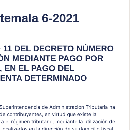
temala 6-2021
O 11 DEL DECRETO NÚMERO
IÓN MEDIANTE PAGO POR
 EN EL PAGO DEL
RENTA DETERMINADO
 Superintendencia de Administración Tributaria ha
e contribuyentes, en virtud que existe la
a el régimen tributario, mediante la utilización de
calizados en la dirección de su domicilio fiscal