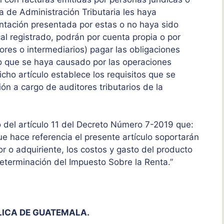
a de Administración Tributaria les haya
ntación presentada por estas o no haya sido
scal registrado, podrán por cuenta propia o por
res o intermediarios) pagar las obligaciones
do que se haya causado por las operaciones
ho artículo establece los requisitos que se
n a cargo de auditores tributarios de la
o del artículo 11 del Decreto Número 7-2019 que:
ue hace referencia el presente artículo soportarán
r o adquiriente, los costos y gasto del producto
eterminación del Impuesto Sobre la Renta.”
LICA DE GUATEMALA.