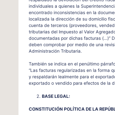
individuales a quienes la Superintendenci
encontrado inconsistencias en la docume
localizada la dirección de su domicilio fi
cuenta de terceros (proveedores, vendedo
tributarias del Impuesto al Valor Agrega
documentadas por dichas facturas (…)” Dic
deben comprobar por medio de una revisió
Administración Tributaria.
También se indica en el penúltimo párraf
“Las facturas regularizadas en la forma q
y respaldarán lealmente para el exportado
exportado o vendido para efectos de la d
BASE LEGAL:
CONSTITUCIÓN POLÍTICA DE LA REPÚB