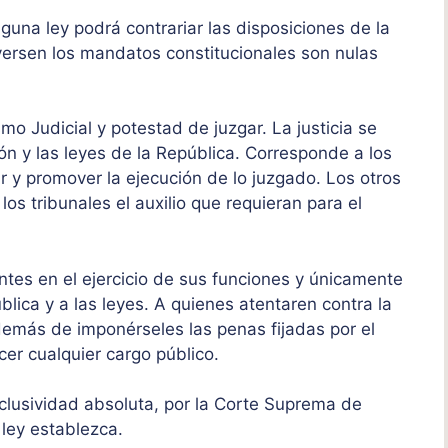
nguna ley podrá contrariar las disposiciones de la
iversen los mandatos constitucionales son nulas
mo Judicial y potestad de juzgar. La justicia se
n y las leyes de la República. Corresponde a los
ar y promover la ejecución de lo juzgado. Los otros
os tribunales el auxilio que requieran para el
tes en el ejercicio de sus funciones y únicamente
blica y a las leyes. A quienes atentaren contra la
emás de imponérseles las penas fijadas por el
rcer cualquier cargo público.
exclusividad absoluta, por la Corte Suprema de
 ley establezca.