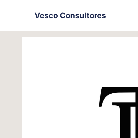
Skip
to
Vesco Consultores
content