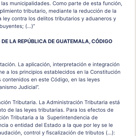
 las municipalidades. Como parte de esta función,
limiento tributario, mediante la reducción de la
 ley contra los delitos tributarios y aduaneros y
ibuyentes; (…)”
 DE LA REPÚBLICA DE GUATEMALA, CÓDIGO
etación. La aplicación, interpretación e integración
e a los principios establecidos en la Constitución
s contenidos en este Código, en las leyes
anismo Judicial”.
ación Tributaria. La Administración Tributaria está
to de las leyes tributarias. Para los efectos de
ión Tributaria a la Superintendencia de
cia o entidad del Estado a la que por ley se le
dación, control y fiscalización de tributos (…):