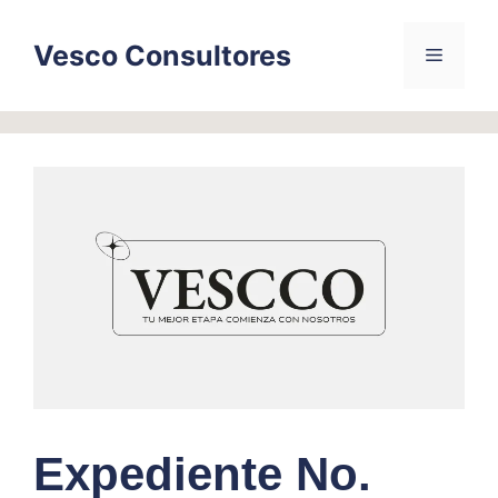
Skip
to
Vesco Consultores
Menu
content
Expediente No.