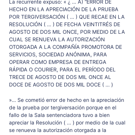
La recurrente expuso: « ¿ … A) “ERROR DE
HECHO EN LA APRECIACIÓN DE LA PRUEBA
POR TERGIVERSACIÓN ( … ) QUE RECAE EN LA
RESOLUCIÓN ( … ) DE FECHA VEINTITRÉS DE
AGOSTO DE DOS MIL ONCE, POR MEDIO DE LA
CUAL SE RENUEVA LA AUTORIZACIÓN
OTORGADA A LA COMPAÑÍA PROMOTORA DE
SERVICIOS, SOCIEDAD ANÓNIMA, PARA
OPERAR COMO EMPRESA DE ENTREGA
RÁPIDA O COURIER, PARA EL PERÍODO DEL
TRECE DE AGOSTO DE DOS MIL ONCE AL
DOCE DE AGOSTO DE DOS MIL DOCE ( … )
»… Se cometió error de hecho en la apreciación
de la prueba por tergiversación porque en el
fallo de la Sala sentenciadora tuvo a bien
apreciar la Resolución ( … ) por medio de la cual
se renueva la autorización otorgada a la