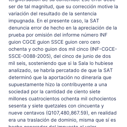
ser de tal magnitud, que su corrección motive la
variación del resultado de la sentencia
impugnada. En el presente caso, la SAT
denuncia error de hecho en la apreciación de la
prueba por omisión del informe número INF
guion CGCE guion SSCE guion cero cero
ochenta y ocho guion dos mil cinco (INF-CGCE-
SSCE-0088-2005), del cinco de junio de dos
mil seis, sosteniendo que si la Sala lo hubiese
analizado, se habría percatado de que la SAT
determinó que la aportación no dineraria que
supuestamente hizo la contribuyente a una
sociedad por la cantidad de ciento siete
millones cuatrocientos ochenta mil ochocientos
sesenta y siete quetzales con cincuenta y
nueve centavos (Q107,480,867.59), en realidad
era una traslación de dominio, misma que sí es
hecho generador del impuesto al valor