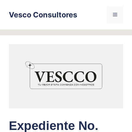
Skip
to
Vesco Consultores
Menu
content
Expediente No.