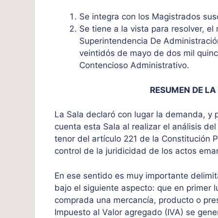
Se integra con los Magistrados sus
Se tiene a la vista para resolver, e
Superintendencia De Administración 
veintidós de mayo de dos mil quince
Contencioso Administrativo.
RESUMEN DE LA
La Sala declaró con lugar la demanda, y 
cuenta esta Sala al realizar el análisis d
tenor del artículo 221 de la Constitución 
control de la juridicidad de los actos em
En ese sentido es muy importante delimit
bajo el siguiente aspecto: que en primer l
comprada una mercancía, producto o prest
Impuesto al Valor agregado (IVA) se genera 