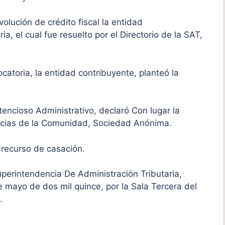
volución de crédito fiscal la entidad
a, el cual fue resuelto por el Directorio de la SAT,
ocatoria, la entidad contribuyente, planteó la
tencioso Administrativo, declaró Con lugar la
acias de la Comunidad, Sociedad Anónima.
ó recurso de casación.
uperintendencia De Administración Tributaria,
e mayo de dos mil quince, por la Sala Tercera del
o.