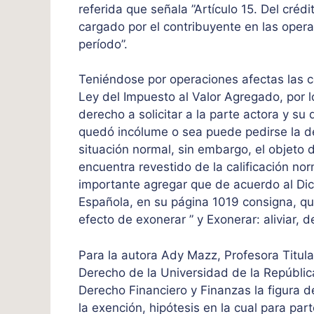
referida que señala ”Artículo 15. Del crédi
cargado por el contribuyente en las oper
período”.
Teniéndose por operaciones afectas las co
Ley del Impuesto al Valor Agregado, por l
derecho a solicitar a la parte actora y su 
quedó incólume o sea puede pedirse la dev
situación normal, sin embargo, el objeto 
encuentra revestido de la calificación no
importante agregar que de acuerdo al Di
Española, en su página 1019 consigna, que
efecto de exonerar ” y Exonerar: aliviar, 
Para la autora Ady Mazz, Profesora Titul
Derecho de la Universidad de la Repúblic
Derecho Financiero y Finanzas la figura 
la exención, hipótesis en la cual para pa