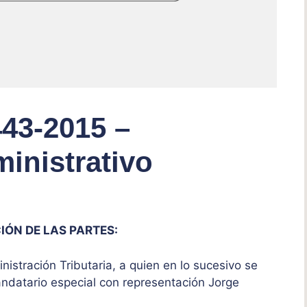
443-2015 –
inistrativo
IÓN DE LAS PARTES:
istración Tributaria, a quien en lo sucesivo se
ndatario especial con representación Jorge