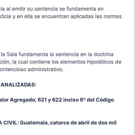
a al emitir su sentencia se fundamenta en
ticia y en ella se encuentran aplicadas las normas
a Sala fundamenta la sentencia en la doctrina
ión, la cual contiene los elementos hipotéticos de
ontencioso administrativo.
 ANALIZADAS:
Valor Agregado; 621 y 622 inciso 6º del Código
VIL: Guatemala, catorce de abril de dos mil