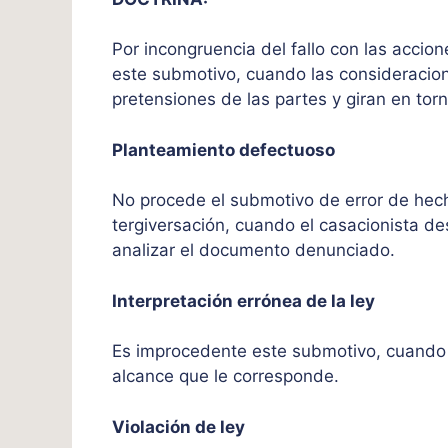
Por incongruencia del fallo con las accio
este submotivo, cuando las consideracion
pretensiones de las partes y giran en tor
Planteamiento defectuoso
No procede el submotivo de error de hech
tergiversación, cuando el casacionista de
analizar el documento denunciado.
Interpretación errónea de la ley
Es improcedente este submotivo, cuando la
alcance que le corresponde.
Violación de ley