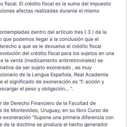
to fiscal. El crédito fiscal es la suma del impuesto
aciones afectas realizadas durante el mismo
ntempladas dentro del artículo tres ( 3 ) de la
o que podemos llegar a la conclusión que el
derecho a que se le devuelva el crédito fiscal
olución del crédito fiscal para los sujetos en una
de la venta (medicamento antirretrovirales) se
rmativa de ser sujeto exonerado , es muy
ccionario de la Lengua Española, Real Academia
 el significado de exoneración es “f: acción y
descargar el peso y obligación… “.
ar de Derecho Financiero de la Facultad de
a de Montevideo, Uruguay, en su libro Curso de
de exoneración “Supone una primera diferencia con
rte de la doctrina se produce el hecho generador