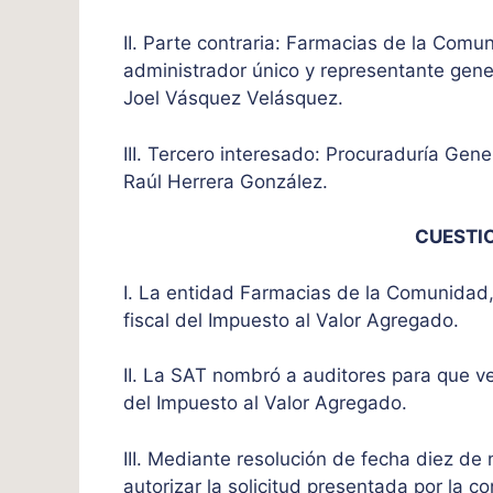
II. Parte contraria: Farmacias de la Com
administrador único y representante gener
Joel Vásquez Velásquez.
III. Tercero interesado: Procuraduría Gen
Raúl Herrera González.
CUESTI
I. La entidad Farmacias de la Comunidad,
fiscal del Impuesto al Valor Agregado.
II. La SAT nombró a auditores para que ver
del Impuesto al Valor Agregado.
III. Mediante resolución de fecha diez de
autorizar la solicitud presentada por la c