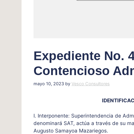
Expediente No. 
Contencioso Adm
mayo 10, 2023
by
Vesco Consultores
IDENTIFICAC
I. Interponente: Superintendencia de Admin
denominará SAT, actúa a través de su ma
Augusto Samayoa Mazariegos.