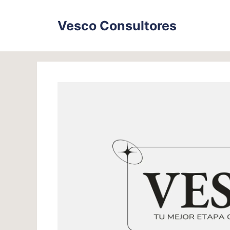
Skip
to
Vesco Consultores
content