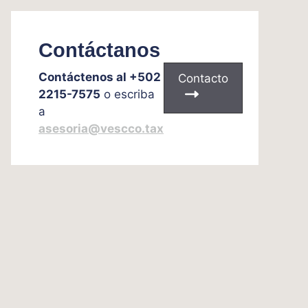
Contáctanos
Contáctenos al +502
Contacto
2215-7575
o escriba
a
asesoria@vescco.tax