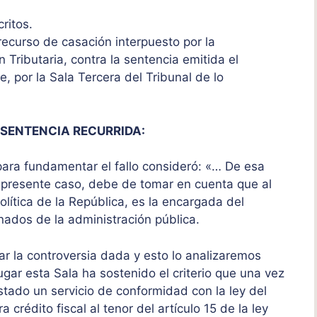
critos.
l recurso de casación interpuesto por la
Tributaria, contra la sentencia emitida el
, por la Sala Tercera del Tribunal de lo
 SENTENCIA RECURRIDA:
para fundamentar el fallo consideró: «… De esa
el presente caso, debe de tomar en cuenta que al
Política de la República, es la encargada del
anados de la administración pública.
ar la controversia dada y esto lo analizaremos
ugar esta Sala ha sostenido el criterio que una vez
ado un servicio de conformidad con la ley del
crédito fiscal al tenor del artículo 15 de la ley