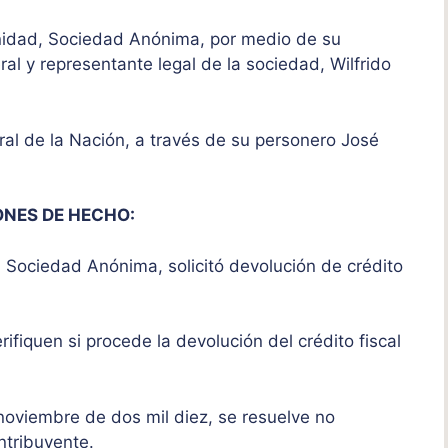
unidad, Sociedad Anónima, por medio de su
al y representante legal de la sociedad, Wilfrido
eral de la Nación, a través de su personero José
ONES DE HECHO:
 Sociedad Anónima, solicitó devolución de crédito
ifiquen si procede la devolución del crédito fiscal
 noviembre de dos mil diez, se resuelve no
ontribuyente.