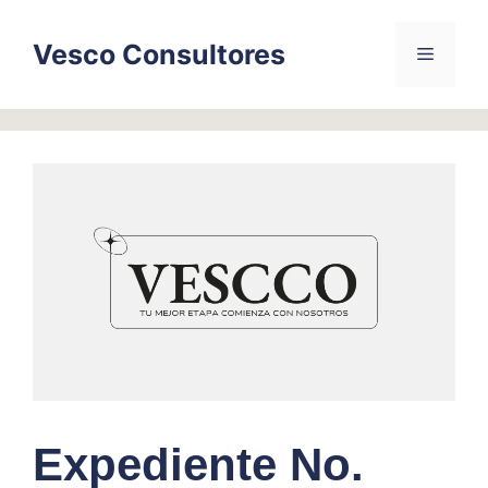
Skip
to
Vesco Consultores
Menu
content
Expediente No.