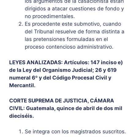
los argumentos de la casacionista están
dirigidos a atacar cuestiones de fondo y
no procedimentales.
Es procedente este submotivo, cuando
del Tribunal resuelve de forma distinta a
las pretensiones formuladas en el
proceso contencioso administrativo.
LEYES ANALIZADAS: Artículos: 147 inciso e)
de la Ley del Organismo Judicial; 26 y 619
numeral 6º y del Código Procesal Civil y
Mercantil.
CORTE SUPREMA DE JUSTICIA, CÁMARA
CIVIL: Guatemala, quince de abril de dos mil
dieciséis.
Se integra con los magistrados suscritos.