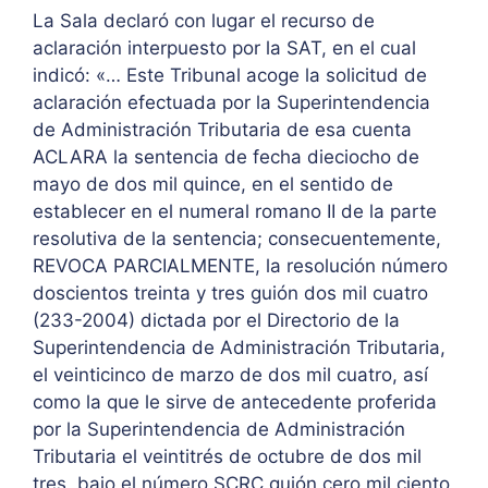
La Sala declaró con lugar el recurso de
aclaración interpuesto por la SAT, en el cual
indicó: «… Este Tribunal acoge la solicitud de
aclaración efectuada por la Superintendencia
de Administración Tributaria de esa cuenta
ACLARA la sentencia de fecha dieciocho de
mayo de dos mil quince, en el sentido de
establecer en el numeral romano II de la parte
resolutiva de la sentencia; consecuentemente,
REVOCA PARCIALMENTE, la resolución número
doscientos treinta y tres guión dos mil cuatro
(233-2004) dictada por el Directorio de la
Superintendencia de Administración Tributaria,
el veinticinco de marzo de dos mil cuatro, así
como la que le sirve de antecedente proferida
por la Superintendencia de Administración
Tributaria el veintitrés de octubre de dos mil
tres, bajo el número SCRC guión cero mil ciento