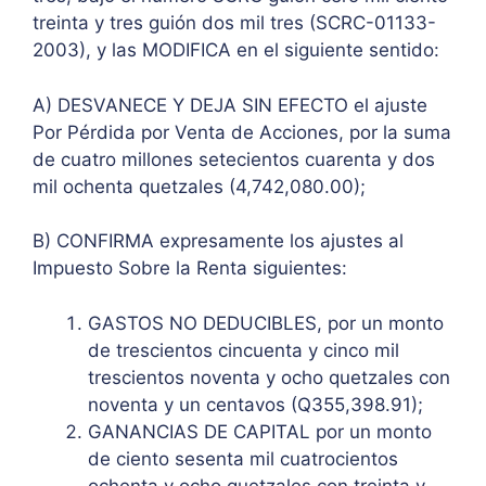
treinta y tres guión dos mil tres (SCRC-01133-
2003), y las MODIFICA en el siguiente sentido:
A) DESVANECE Y DEJA SIN EFECTO el ajuste
Por Pérdida por Venta de Acciones, por la suma
de cuatro millones setecientos cuarenta y dos
mil ochenta quetzales (4,742,080.00);
B) CONFIRMA expresamente los ajustes al
Impuesto Sobre la Renta siguientes:
GASTOS NO DEDUCIBLES, por un monto
de trescientos cincuenta y cinco mil
trescientos noventa y ocho quetzales con
noventa y un centavos (Q355,398.91);
GANANCIAS DE CAPITAL por un monto
de ciento sesenta mil cuatrocientos
ochenta y ocho quetzales con treinta y