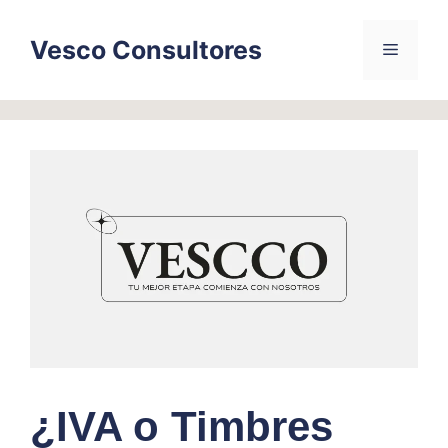
Skip
to
Vesco Consultores
Menu
content
¿IVA o Timbres