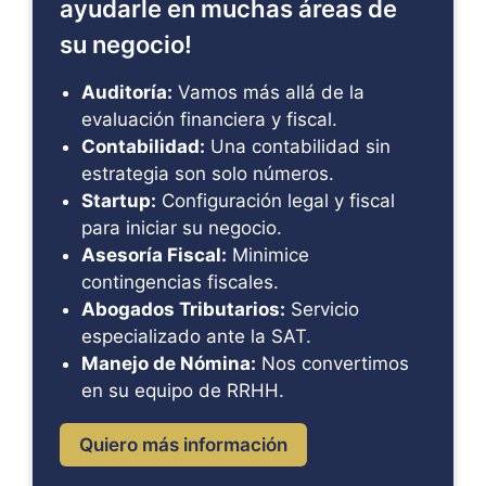
ayudarle en muchas áreas de
su negocio!
Auditoría:
Vamos más allá de la
evaluación financiera y fiscal.
Contabilidad:
Una contabilidad sin
estrategia son solo números.
Startup:
Configuración legal y fiscal
para iniciar su negocio.
Asesoría Fiscal:
Minimice
contingencias fiscales.
Abogados Tributarios:
Servicio
especializado ante la SAT.
Manejo de Nómina:
Nos convertimos
en su equipo de RRHH.
Quiero más información