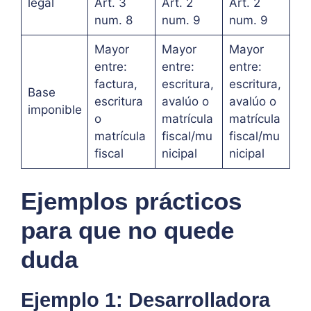
legal
Art. 3
Art. 2
Art. 2
num. 8
num. 9
num. 9
Mayor
Mayor
Mayor
entre:
entre:
entre:
factura,
escritura,
escritura,
Base
escritura
avalúo o
avalúo o
imponible
o
matrícula
matrícula
matrícula
fiscal/mu
fiscal/mu
fiscal
nicipal
nicipal
Ejemplos prácticos
para que no quede
duda
Ejemplo 1: Desarrolladora