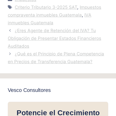
Tags
Criterio Tributario 3-2025 SAT
,
Impuestos
compraventa inmuebles Guatemala
,
IVA
inmuebles Guatemala
¿Eres Agente de Retención del IVA? Tu
Obligación de Presentar Estados Financieros
Auditados
¿Qué es el Principio de Plena Competencia
en Precios de Transferencia Guatemala?
Vesco Consultores
Potencie el Crecimiento