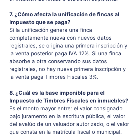
7. ¿Cómo afecta la unificación de fincas al
impuesto que se paga?
Si la unificación genera una finca
completamente nueva con nuevos datos
registrales, se origina una primera inscripción y
la venta posterior paga IVA 12%. Si una finca
absorbe a otra conservando sus datos
registrales, no hay nueva primera inscripción y
la venta paga Timbres Fiscales 3%.
8. ¿Cuál es la base imponible para el
Impuesto de Timbres Fiscales en inmuebles?
Es el monto mayor entre: el valor consignado
bajo juramento en la escritura pública, el valor
del avalúo de un valuador autorizado, o el valor
que consta en la matrícula fiscal o municipal.