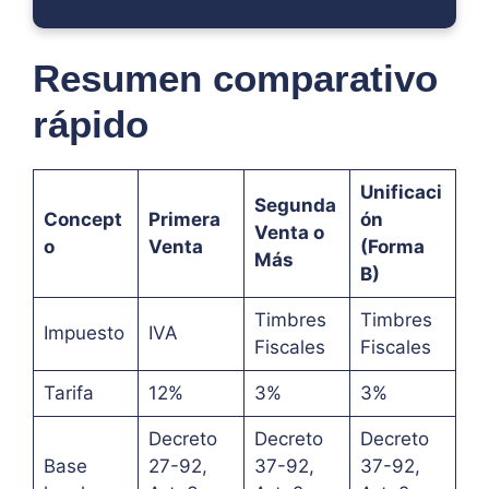
Resumen comparativo
rápido
Unificaci
Segunda
Concept
Primera
ón
Venta o
o
Venta
(Forma
Más
B)
Timbres
Timbres
Impuesto
IVA
Fiscales
Fiscales
Tarifa
12%
3%
3%
Decreto
Decreto
Decreto
Base
27-92,
37-92,
37-92,