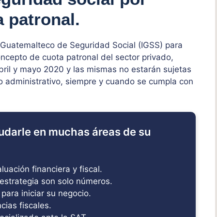
 patronal.
to Guatemalteco de Seguridad Social (IGSS) para
concepto de cuota patronal del sector privado,
bril y mayo 2020 y las mismas no estarán sujetas
to administrativo, siempre y cuando se cumpla con
udarle en muchas áreas de su
uación financiera y fiscal.
estrategia son solo números.
 para iniciar su negocio.
ias fiscales.