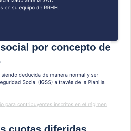
ecializado ante la SAT.
s en su equipo de RRHH.
 social por concepto de
.
r siendo deducida de manera normal y ser
guridad Social (IGSS) a través de la Planilla
io para contribuyentes inscritos en el régimen
s cuotas diferidas.