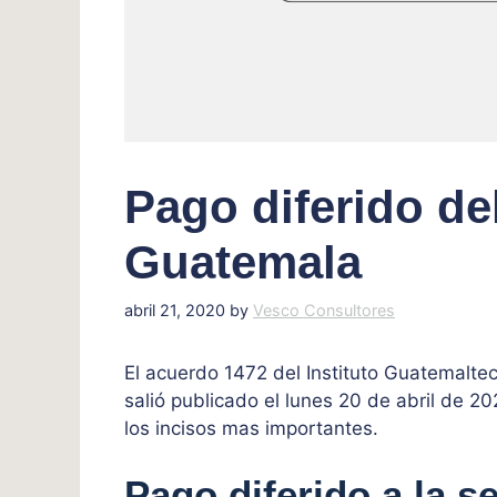
Pago diferido de
Guatemala
abril 21, 2020
by
Vesco Consultores
El acuerdo 1472 del Instituto Guatemalte
salió publicado el lunes 20 de abril de 2
los incisos mas importantes.
Pago diferido a la s