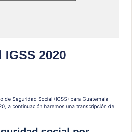
l IGSS 2020
co de Seguridad Social (IGSS) para Guatemala
020, a continuación haremos una transcripción de
eguridad social por