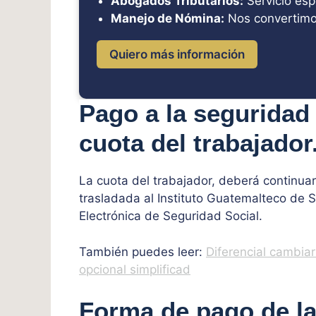
Abogados Tributarios:
Servicio esp
Manejo de Nómina:
Nos convertimo
Quiero más información
Pago a la seguridad
cuota del trabajador
La cuota del trabajador, deberá continua
trasladada al Instituto Guatemalteco de Se
Electrónica de Seguridad Social.
También puedes leer:
Diferencial cambiar
opcional simplificad
Forma de pago de la