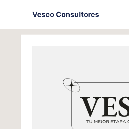
Skip
to
Vesco Consultores
content