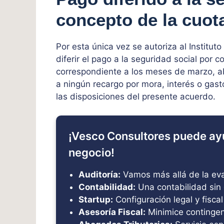
concepto de la cuota
Por esta única vez se autoriza al Institu
diferir el pago a la seguridad social por 
correspondiente a los meses de marzo, a
a ningún recargo por mora, interés o gas
las disposiciones del presente acuerdo.
¡Vesco Consultores puede ay
negocio!
Auditoría:
Vamos más allá de la eval
Contabilidad:
Una contabilidad sin 
Startup:
Configuración legal y fiscal
Asesoría Fiscal:
Minimice contingenc