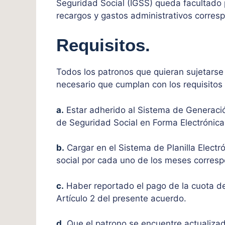
Seguridad Social (IGSS) queda facultado p
recargos y gastos administrativos corres
Requisitos.
Todos los patronos que quieran sujetarse 
necesario que cumplan con los requisitos 
a.
Estar adherido al Sistema de Generación
de Seguridad Social en Forma Electrónica
b.
Cargar en el Sistema de Planilla Electr
social por cada uno de los meses corresp
c.
Haber reportado el pago de la cuota de
Artículo 2 del presente acuerdo.
d.
Que el patrono se encuentre actualizado