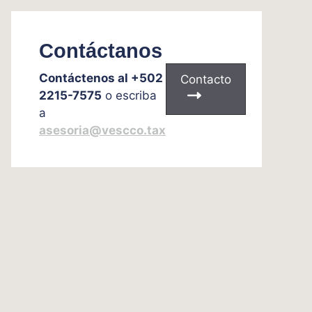
Contáctanos
Contáctenos al +502
Contacto
2215-7575
o escriba
a
asesoria@vescco.tax