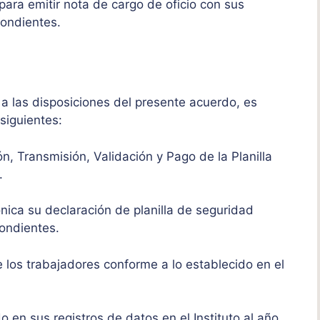
ara emitir nota de cargo de oficio con sus
pondientes.
a las disposiciones del presente acuerdo, es
siguientes:
, Transmisión, Validación y Pago de la Planilla
.
ónica su declaración de planilla de seguridad
ondientes.
 los trabajadores conforme a lo establecido en el
 en sus registros de datos en el Instituto al año