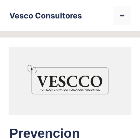
Skip
to
Vesco Consultores
Menu
content
Prevencion