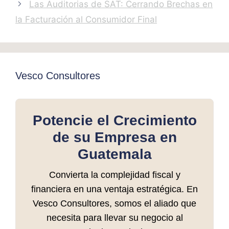
Las Auditorias de SAT: Cerrando Brechas en
la Facturación al Consumidor Final
Vesco Consultores
Potencie el Crecimiento
de su Empresa en
Guatemala
Convierta la complejidad fiscal y
financiera en una ventaja estratégica. En
Vesco Consultores, somos el aliado que
necesita para llevar su negocio al