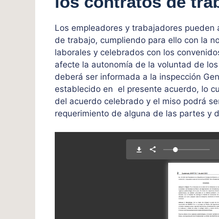
los contratos de tra
Los empleadores y trabajadores pueden a
de trabajo, cumpliendo para ello con la no
laborales y celebrados con los convenido
afecte la autonomía de la voluntad de lo
deberá ser informada a la inspección Gen
establecido en el presente acuerdo, lo c
del acuerdo celebrado y el miso podrá ser
requerimiento de alguna de las partes y d