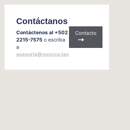
Contáctanos
Contáctenos al +502
Contacto
2215-7575
o escriba
a
asesoria@vescco.tax