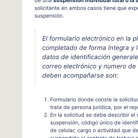
de una
suspensión individual total o la 
solicitante en ambos casos tiene que ex
suspensión.
El formulario electrónico en la 
completado de forma íntegra y l
datos de identificación generale
correo electrónico y numero de
deben acompañarse son:
Formulario donde conste la solicitud
trata de persona jurídica, por el re
En la solicitud se debe describir e
suspensión, código único de identi
de celular, cargo o actividad que 
suspendido el contrato de trabajo 