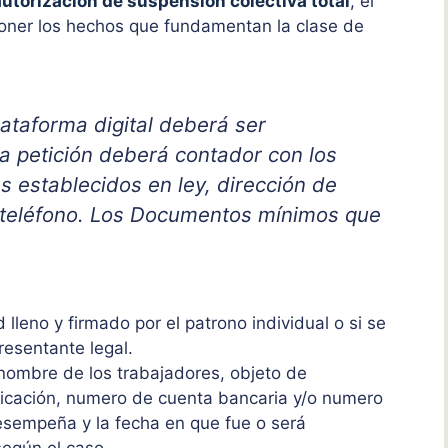
autorización de suspensión colectiva total
,
el
poner los hechos que fundamentan la clase de
plataforma digital deberá ser
a petición deberá contador con los
s establecidos en ley, dirección de
 teléfono. Los Documentos mínimos que
 lleno y firmado por el patrono individual o si se
presentante legal.
l nombre de los trabajadores, objeto de
ficación, numero de cuenta bancaria y/o numero
desempeña y la fecha en que fue o será
según el caso.