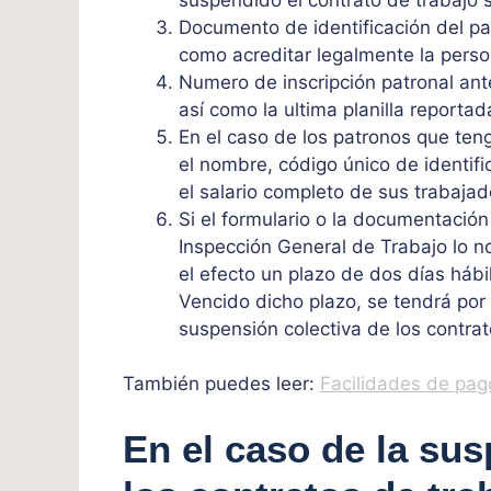
Documento de identificación del pat
como acreditar legalmente la perso
Numero de inscripción patronal ant
así como la ultima planilla reporta
En el caso de los patronos que ten
el nombre, código único de identifi
el salario completo de sus trabajad
Si el formulario o la documentació
Inspección General de Trabajo lo not
el efecto un plazo de dos días hábil
Vencido dicho plazo, se tendrá por
suspensión colectiva de los contrat
También puedes leer:
Facilidades de pag
En el caso de la sus