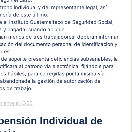
rono individual y del representante legal, así
nería de este último.
e el Instituto Guatemalteco de Seguridad Social,
da y pagada, cuando aplique.
gan menos de tres trabajadores, deberán informar
cación del documento personal de identificación y
ores.
n de soporte presenta deficiencias subsanables, la
ificara al patrono vía electrónica, fijándole para
es hábiles, para corregirlas por la misma vía.
 abandonada la gestión de autorización de
os de trabajo.
o ante el IGSS
pensión Individual de