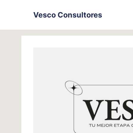
Skip
to
Vesco Consultores
content