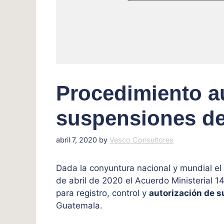
Procedimiento a
suspensiones de 
abril 7, 2020
by
Vesco Consultores
Dada la conyuntura nacional y mundial el
de abril de 2020 el Acuerdo Ministerial 1
para registro, control y
autorización de s
Guatemala.