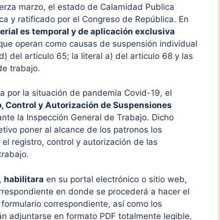
uerza marzo, el estado de Calamidad Publica
ca y ratificado por el Congreso de República. En
erial es temporal y de aplicación exclusiva
 que operan como causas de suspensión individual
d) del articulo 65; la literal a) del articulo 68 y las
de trabajo.
ia por la situación de pandemia Covid-19, el
o, Control y Autorización de Suspensiones
ante la Inspección General de Trabajo. Dicho
tivo poner al alcance de los patronos los
l registro, control y autorización de las
trabajo.
l,
habilitara
en su portal electrónico o sitio web,
respondiente en donde se procederá a hacer el
el formulario correspondiente, así como los
n adjuntarse en formato PDF totalmente legible,