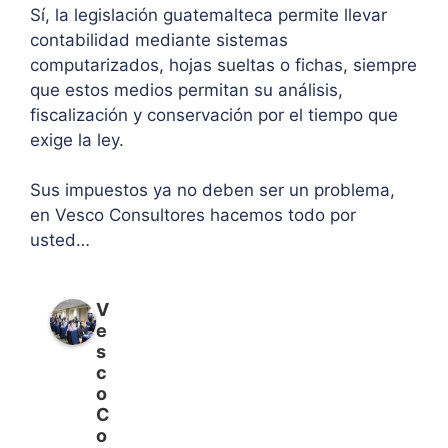
Sí, la legislación guatemalteca permite llevar
contabilidad mediante sistemas
computarizados, hojas sueltas o fichas, siempre
que estos medios permitan su análisis,
fiscalización y conservación por el tiempo que
exige la ley.
Sus impuestos ya no deben ser un problema,
en Vesco Consultores hacemos todo por
usted…
V
e
s
c
o
C
o