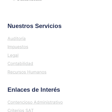
Nuestros Servicios
Auditoría
Impuestos
Legal
Contabilidad
Recursos Humanos
Enlaces de Interés
Contencioso Administrativo
Criterios SAT