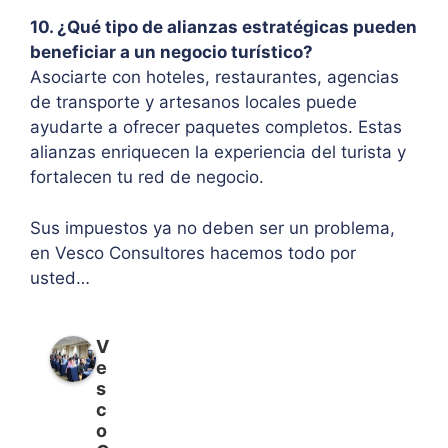
10. ¿Qué tipo de alianzas estratégicas pueden
beneficiar a un negocio turístico?
Asociarte con hoteles, restaurantes, agencias
de transporte y artesanos locales puede
ayudarte a ofrecer paquetes completos. Estas
alianzas enriquecen la experiencia del turista y
fortalecen tu red de negocio.
Sus impuestos ya no deben ser un problema,
en Vesco Consultores hacemos todo por
usted…
V
e
s
c
o