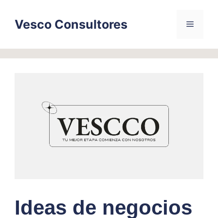
Skip
to
Vesco Consultores
Menu
content
Ideas de negocios