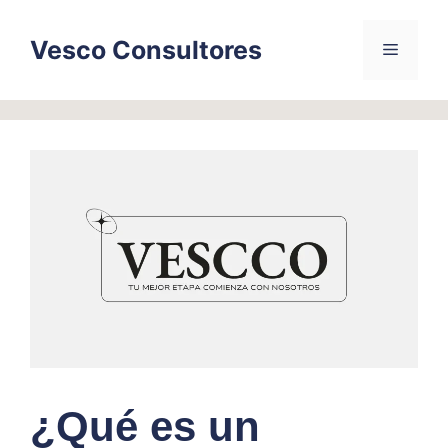
Skip
to
Vesco Consultores
Menu
content
¿Qué es un