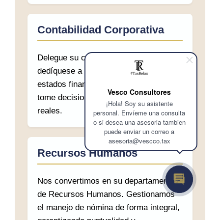
Contabilidad Corporativa
Delegue su contabilidad en expertos y
dedíquese a crecer. Generamos
estados financieros oportunos para que
Vesco Consultores
tome decisiones basadas en datos
¡Hola! Soy su asistente
reales.
personal. Envíeme una consulta
o si desea una asesoria tambien
puede enviar un correo a
asesoria@vescco.tax
Recursos Humanos
Nos convertimos en su departamento
de Recursos Humanos. Gestionamos
el manejo de nómina de forma integral,