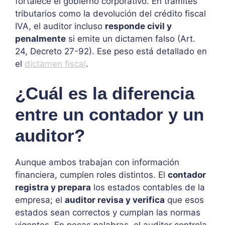
fortalece el gobierno corporativo. En trámites
tributarios como la devolución del crédito fiscal
IVA, el auditor incluso
responde civil y
penalmente
si emite un dictamen falso (Art.
24, Decreto 27-92). Ese peso está detallado en
el
dictamen fiscal
.
¿Cuál es la diferencia
entre un contador y un
auditor?
Aunque ambos trabajan con información
financiera, cumplen roles distintos. El
contador
registra y prepara
los estados contables de la
empresa; el
auditor revisa y verifica
que esos
estados sean correctos y cumplan las normas