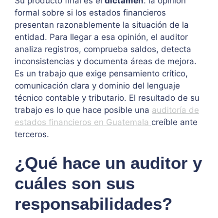
Su producto final es el
dictamen
: la opinión
formal sobre si los estados financieros
presentan razonablemente la situación de la
entidad. Para llegar a esa opinión, el auditor
analiza registros, comprueba saldos, detecta
inconsistencias y documenta áreas de mejora.
Es un trabajo que exige pensamiento crítico,
comunicación clara y dominio del lenguaje
técnico contable y tributario. El resultado de su
trabajo es lo que hace posible una
auditoría de
estados financieros en Guatemala
creíble ante
terceros.
¿Qué hace un auditor y
cuáles son sus
responsabilidades?