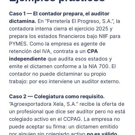
Caso 1 — El contador prepara, el auditor
dictamina.
En “Ferretería El Progreso, S.A.”, la
contadora interna cierra el ejercicio 2025 y
prepara los estados financieros bajo NIIF para
PYMES. Como la empresa es agente de
retención del IVA, contrata a un
CPA
independiente
que audita esos estados y
emite el dictamen conforme a la NIA 700. El
contador no puede dictaminar su propio
trabajo: por eso interviene un auditor externo.
Caso 2 — Colegiatura como requisito.
“Agroexportadora Xela, S.A.” recibe la oferta de
un profesional que dice ser auditor pero no está
colegiado activo en el CCPAG. La empresa no
puede aceptar su firma: un dictamen emitido
por alguien sin colegiado activo
no es válido