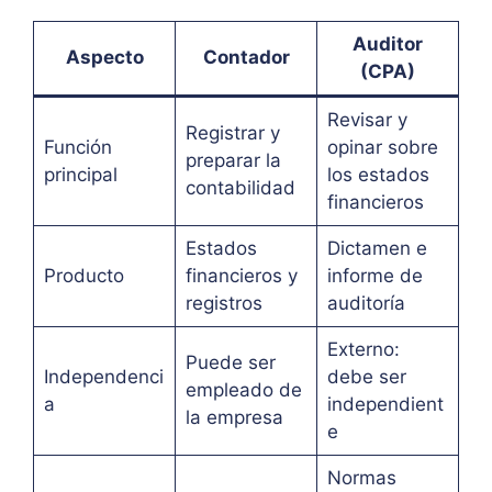
Auditor
Aspecto
Contador
(CPA)
Revisar y
Registrar y
Función
opinar sobre
preparar la
principal
los estados
contabilidad
financieros
Estados
Dictamen e
Producto
financieros y
informe de
registros
auditoría
Externo:
Puede ser
Independenci
debe ser
empleado de
a
independient
la empresa
e
Normas