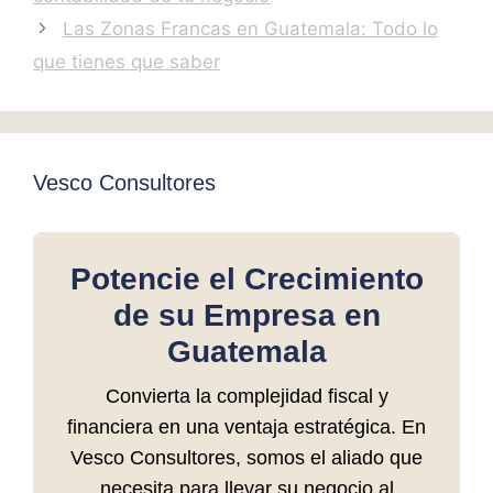
Las Zonas Francas en Guatemala: Todo lo
que tienes que saber
Vesco Consultores
Potencie el Crecimiento
de su Empresa en
Guatemala
Convierta la complejidad fiscal y
financiera en una ventaja estratégica. En
Vesco Consultores, somos el aliado que
necesita para llevar su negocio al