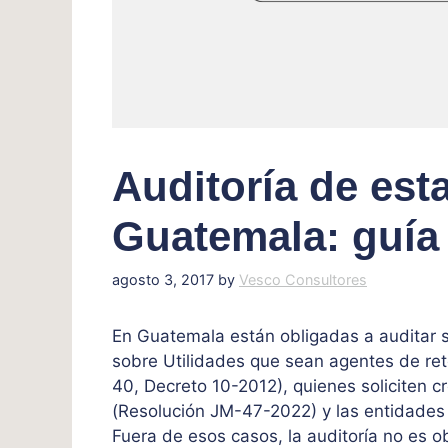
Auditoría de est
Guatemala: guía
agosto 3, 2017
by
Vesco Consultores
En Guatemala están obligadas a auditar 
sobre Utilidades que sean agentes de rete
40, Decreto 10-2012), quienes soliciten 
(Resolución JM-47-2022) y las entidades
Fuera de esos casos, la auditoría no es o