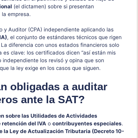
ional
(el dictamen) sobre si presentan
e la empresa.
o y Auditor (CPA) independiente aplicando las
IA)
, el conjunto de estándares técnicos que rigen
. La diferencia con unos estados financieros solo
es clave: los certificados dicen “así están mis
o independiente los revisó y opina que son
que la ley exige en los casos que siguen.
 obligadas a auditar
eros ante la SAT?
n sobre las Utilidades de Actividades
 retención del IVA
o
contribuyentes especiales
.
e la Ley de Actualización Tributaria (Decreto 10-