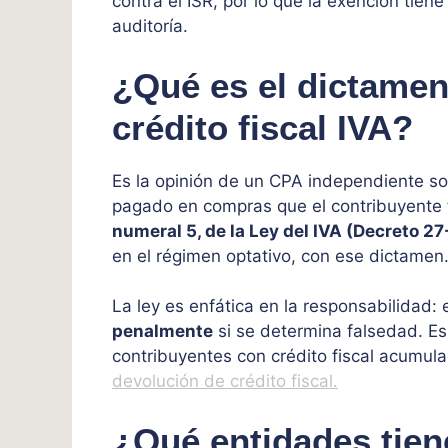
contra el ISR, por lo que la exención tiene
auditoría.
¿Qué es el dictamen
crédito fiscal IVA?
Es la opinión de un CPA independiente s
pagado en compras que el contribuyente t
numeral 5, de la Ley del IVA (Decreto 27
en el régimen optativo, con ese dictamen
La ley es enfática en la responsabilidad: 
penalmente
si se determina falsedad. Es
contribuyentes con crédito fiscal acumul
devolución de crédito fiscal.
¿Qué entidades tien