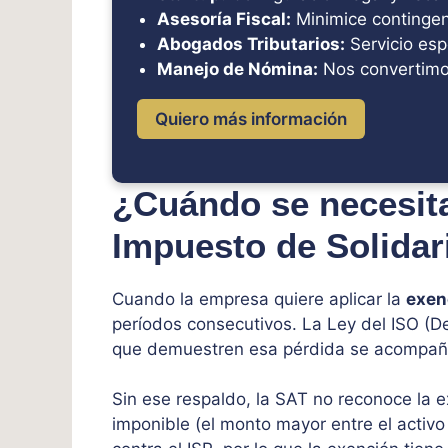
Asesoría Fiscal:
Minimice contingenc
Abogados Tributarios:
Servicio esp
Manejo de Nómina:
Nos convertimo
Quiero más información
¿Cuándo se necesita
Impuesto de Solidar
Cuando la empresa quiere aplicar la
exen
períodos consecutivos. La Ley del ISO (D
que demuestren esa pérdida se acompañe
Sin ese respaldo, la SAT no reconoce la e
imponible (el monto mayor entre el activo 