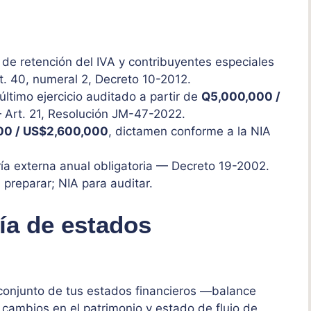
de retención del IVA y contribuyentes especiales
. 40, numeral 2, Decreto 10-2012.
último ejercicio auditado a partir de
Q5,000,000 /
rt. 21, Resolución JM-47-2022.
00 / US$2,600,000
, dictamen conforme a la NIA
ía externa anual obligatoria — Decreto 19-2002.
 preparar; NIA para auditar.
ía de estados
 conjunto de tus estados financieros —balance
 cambios en el patrimonio y estado de flujo de