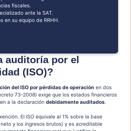
ias fiscales.
ecializado ante la SAT.
s en su equipo de RRHH.
 auditoría por el
idad (ISO)?
ción del ISO por pérdidas de operación
en dos
ecreto 73-2008) exige que los estados financieros
n a la declaración
debidamente auditados
.
xención. El ISO equivale al 1% sobre la base
neto y los ingresos brutos) y es acreditable