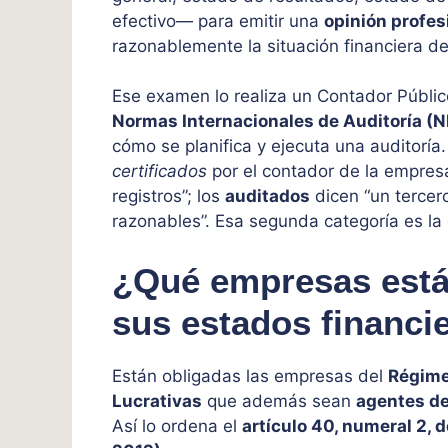
efectivo— para emitir una
opinión profes
razonablemente la situación financiera d
Ese examen lo realiza un Contador Públic
Normas Internacionales de Auditoría (N
cómo se planifica y ejecuta una auditoría
certificados
por el contador de la empresa 
registros”; los
auditados
dicen “un tercer
razonables”. Esa segunda categoría es la 
¿Qué empresas están
sus estados financi
Están obligadas las empresas del
Régime
Lucrativas
que además sean
agentes de
Así lo ordena el
artículo 40, numeral 2, d