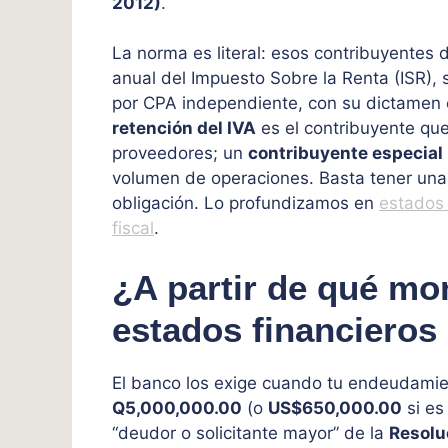
2012)
.
La norma es literal: esos contribuyentes 
anual del Impuesto Sobre la Renta (ISR),
por CPA independiente, con su dictamen 
retención del IVA
es el contribuyente que
proveedores; un
contribuyente especial
volumen de operaciones. Basta tener una d
obligación. Lo profundizamos en
estados 
fiscal
.
¿A partir de qué mo
estados financieros
El banco los exige cuando tu endeudamien
Q5,000,000.00
(o
US$650,000.00
si es
“deudor o solicitante mayor” de la
Resolu