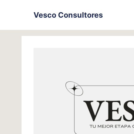
Skip
to
Vesco Consultores
content