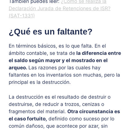
También puedes leer:
¿Cómo se realiza la
Declaración Jurada de Retenciones de ISR?
(SAT-1331)
¿Qué es un faltante?
En términos básicos, es lo que falta. En el
ámbito contable, se trata de
la diferencia entre
el saldo según mayor y el mostrado en el
arqueo.
Las razones por las cuales hay
faltantes en los inventarios son muchas, pero la
principal es la destrucción.
La destrucción es el resultado de destruir o
destruirse, de reducir a trozos, cenizas o
fragmentos del material.
Otra circunstancia es
el caso fortuito,
definido como suceso por lo
común dañoso, que acontece por azar, sin