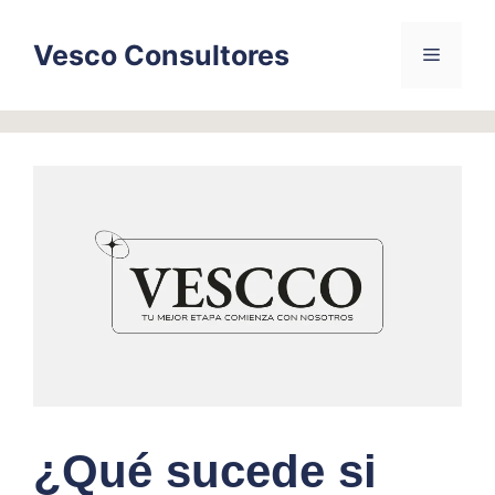
Skip
to
Vesco Consultores
Menu
content
¿Qué sucede si