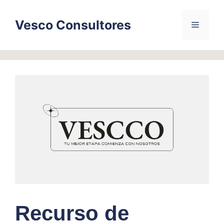
Skip
to
Vesco Consultores
Menu
content
Recurso de