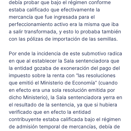
debía probar que bajo el régimen conforme
estaba calificado que efectivamente la
mercancía que fue ingresada para el
perfeccionamiento activo era la misma que iba
a salir transformada, y esto lo probaba también
con las pólizas de importación de las semillas.
Por ende la incidencia de este submotivo radica
en que al establecer la Sala sentenciadora que
la entidad gozaba de exoneración del pago del
impuesto sobre la renta con “las resoluciones
que emitió el Ministerio de Economía” (cuando
en efecto era una sola resolución emitida por
dicho Ministerio), la Sala sentenciadora yerra en
el resultado de la sentencia, ya que si hubiera
verificado que en efecto la entidad
contribuyente estaba calificada bajo el régimen
de admisión temporal de mercancías, debía de