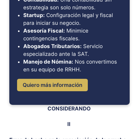
estrategia son solo números.
Startup:
Configuración legal y fiscal
para iniciar su negocio.
Asesoría Fiscal:
Minimice
contingencias fiscales.
Abogados Tributarios:
Servicio
especializado ante la SAT.
Manejo de Nómina:
Nos convertimos
en su equipo de RRHH.
Quiero más información
CONSIDERANDO
II