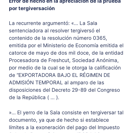
Error de hecho en la apreciación de la prueba
por tergiversación
La recurrente argumentó: «… La Sala
sentenciadora al resolver tergiversó el
contenido de la resolución número 0365,
emitida por el Ministerio de Economía emitida el
catorce de mayo de dos mil doce, de la entidad
Procesadora de Freshcut, Sociedad Anónima,
por medio de la cual se le otorga la calificación
de “EXPORTADORA BAJO EL RÉGIMEN DE
ADMISIÓN TEMPORAL al amparo de las
disposiciones del Decreto 29-89 del Congreso
de la República ( … ).
»… El yerro de la Sala consiste en tergiversar tal
documento, ya que de hecho si establece
límites a la exoneración del pago del Impuesto