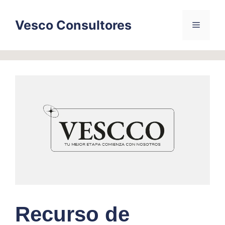
Skip
to
Vesco Consultores
Menu
content
Recurso de