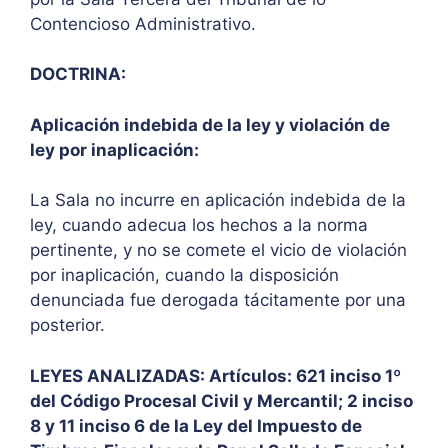
Contencioso Administrativo.
DOCTRINA:
Aplicación indebida de la ley y violación de
ley por inaplicación:
La Sala no incurre en aplicación indebida de la
ley, cuando adecua los hechos a la norma
pertinente, y no se comete el vicio de violación
por inaplicación, cuando la disposición
denunciada fue derogada tácitamente por una
posterior.
LEYES ANALIZADAS: Artículos: 621 inciso 1º
del Código Procesal Civil y Mercantil; 2 inciso
8 y 11 inciso 6 de la Ley del Impuesto de