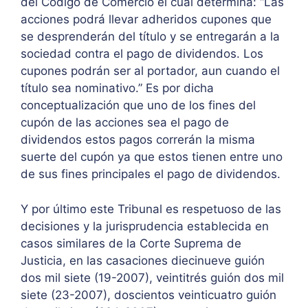
del Código de Comercio el cual determina: “Las
acciones podrá llevar adheridos cupones que
se desprenderán del título y se entregarán a la
sociedad contra el pago de dividendos. Los
cupones podrán ser al portador, aun cuando el
título sea nominativo.” Es por dicha
conceptualización que uno de los fines del
cupón de las acciones sea el pago de
dividendos estos pagos correrán la misma
suerte del cupón ya que estos tienen entre uno
de sus fines principales el pago de dividendos.
Y por último este Tribunal es respetuoso de las
decisiones y la jurisprudencia establecida en
casos similares de la Corte Suprema de
Justicia, en las casaciones diecinueve guión
dos mil siete (19-2007), veintitrés guión dos mil
siete (23-2007), doscientos veinticuatro guión