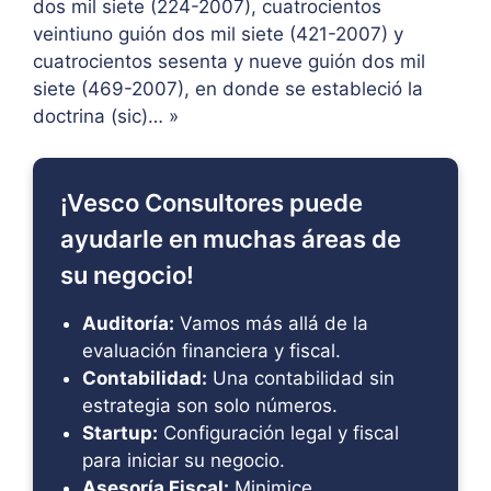
dos mil siete (224-2007), cuatrocientos
veintiuno guión dos mil siete (421-2007) y
cuatrocientos sesenta y nueve guión dos mil
siete (469-2007), en donde se estableció la
doctrina (sic)… »
¡Vesco Consultores puede
ayudarle en muchas áreas de
su negocio!
Auditoría:
Vamos más allá de la
evaluación financiera y fiscal.
Contabilidad:
Una contabilidad sin
estrategia son solo números.
Startup:
Configuración legal y fiscal
para iniciar su negocio.
Asesoría Fiscal:
Minimice