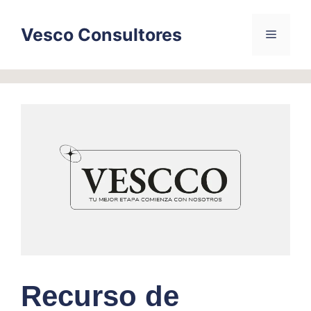
Skip
to
Vesco Consultores
Menu
content
Recurso de