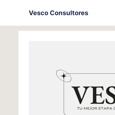
Skip
to
Vesco Consultores
content