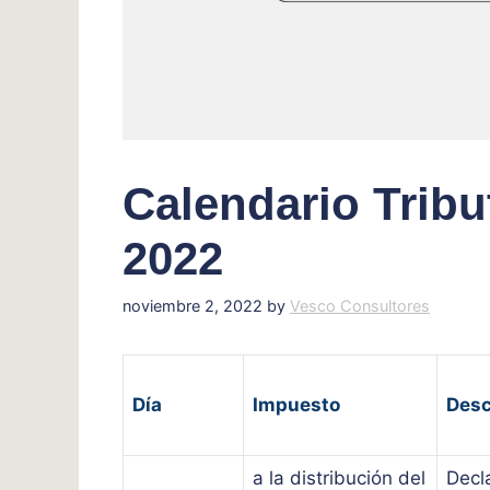
Calendario Trib
2022
noviembre 2, 2022
by
Vesco Consultores
Día
Impuesto
Desc
a la distribución del
Decl