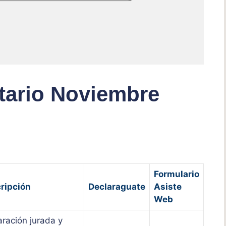
utario Noviembre
Formulario
ripción
Declaraguate
Asiste
Web
aración jurada y