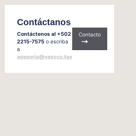
Contáctanos
Contáctenos al +502
Contacto
2215-7575
o escriba
a
asesoria@vescco.tax