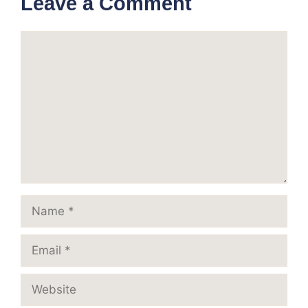
Leave a Comment
Comment
Name
Email
Website