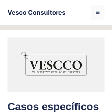
Skip
to
Vesco Consultores
Menu
content
Casos específicos