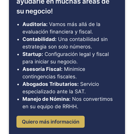
ayudarle en muchas áreas de
su negocio!
Auditoría:
Vamos más allá de la
evaluación financiera y fiscal.
Contabilidad:
Una contabilidad sin
estrategia son solo números.
Startup:
Configuración legal y fiscal
para iniciar su negocio.
Asesoría Fiscal:
Minimice
contingencias fiscales.
Abogados Tributarios:
Servicio
especializado ante la SAT.
Manejo de Nómina:
Nos convertimos
en su equipo de RRHH.
Quiero más información