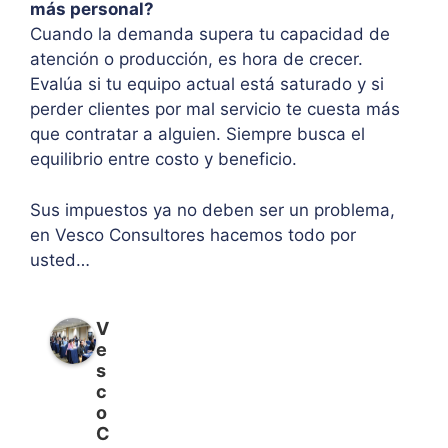
más personal?
Cuando la demanda supera tu capacidad de
atención o producción, es hora de crecer.
Evalúa si tu equipo actual está saturado y si
perder clientes por mal servicio te cuesta más
que contratar a alguien. Siempre busca el
equilibrio entre costo y beneficio.
Sus impuestos ya no deben ser un problema,
en Vesco Consultores hacemos todo por
usted…
V
e
s
c
o
C