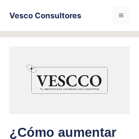
Skip
to
Vesco Consultores
Menu
content
¿Cómo aumentar