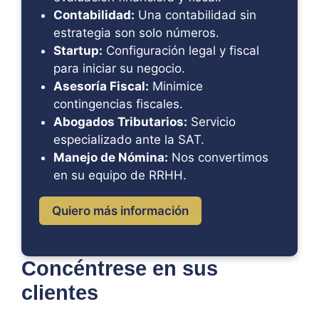
Contabilidad:
Una contabilidad sin
estrategia son solo números.
Startup:
Configuración legal y fiscal
para iniciar su negocio.
Asesoría Fiscal:
Minimice
contingencias fiscales.
Abogados Tributarios:
Servicio
especializado ante la SAT.
Manejo de Nómina:
Nos convertimos
en su equipo de RRHH.
Quiero más información
Concéntrese en sus
clientes