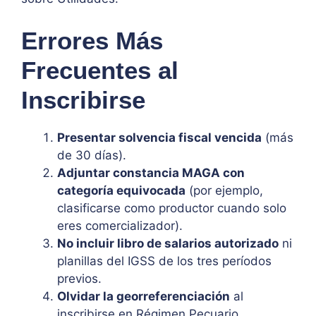
Errores Más
Frecuentes al
Inscribirse
Presentar solvencia fiscal vencida
(más
de 30 días).
Adjuntar constancia MAGA con
categoría equivocada
(por ejemplo,
clasificarse como productor cuando solo
eres comercializador).
No incluir libro de salarios autorizado
ni
planillas del IGSS de los tres períodos
previos.
Olvidar la georreferenciación
al
inscribirse en Régimen Pecuario.