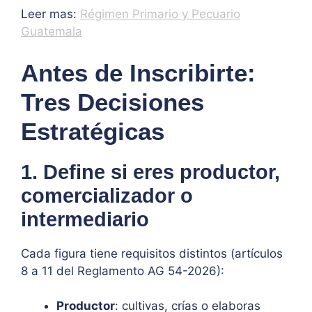
Leer mas:
Régimen Primario y Pecuario
Guatemala
Antes de Inscribirte:
Tres Decisiones
Estratégicas
1. Define si eres productor,
comercializador o
intermediario
Cada figura tiene requisitos distintos (artículos
8 a 11 del Reglamento AG 54-2026):
Productor
: cultivas, crías o elaboras