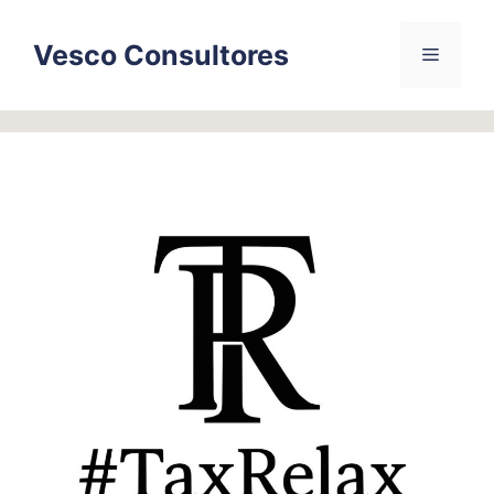
Skip
to
Vesco Consultores
Menu
content