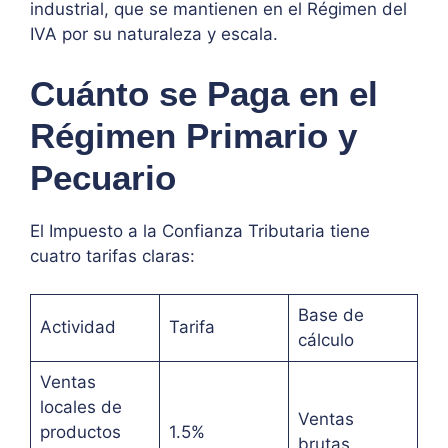
industrial, que se mantienen en el Régimen del
IVA por su naturaleza y escala.
Cuánto se Paga en el
Régimen Primario y
Pecuario
El Impuesto a la Confianza Tributaria tiene
cuatro tarifas claras:
Base de
Actividad
Tarifa
cálculo
Ventas
locales de
Ventas
productos
1.5%
brutas