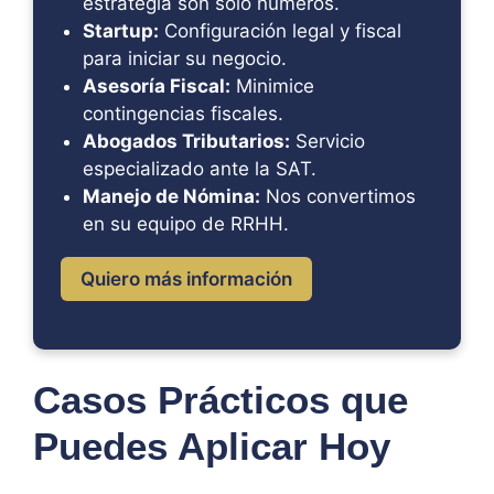
estrategia son solo números.
Startup:
Configuración legal y fiscal
para iniciar su negocio.
Asesoría Fiscal:
Minimice
contingencias fiscales.
Abogados Tributarios:
Servicio
especializado ante la SAT.
Manejo de Nómina:
Nos convertimos
en su equipo de RRHH.
Quiero más información
Casos Prácticos que
Puedes Aplicar Hoy