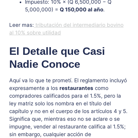
Impuesto: 10% × (Q 6,500,000 − Q
5,000,000) =
Q 150,000 al año
.
Leer mas:
tributación del intermediario bovino
al 10% sobre utilidad
El Detalle que Casi
Nadie Conoce
Aquí va lo que te prometí. El reglamento incluyó
expresamente a los
restaurantes
como
compradores calificados para el 1.5%, pero la
ley matriz solo los nombra en el título del
capítulo y no en el cuerpo de los artículos 4 y 5.
Significa que, mientras eso no se aclare o se
impugne, vender al restaurante califica al 1.5%;
sin embargo, cualquier acción de