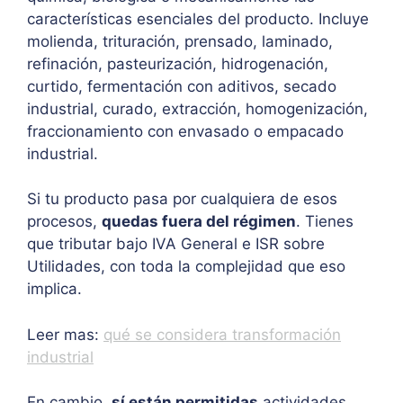
características esenciales del producto. Incluye
molienda, trituración, prensado, laminado,
refinación, pasteurización, hidrogenación,
curtido, fermentación con aditivos, secado
industrial, curado, extracción, homogenización,
fraccionamiento con envasado o empacado
industrial.
Si tu producto pasa por cualquiera de esos
procesos,
quedas fuera del régimen
. Tienes
que tributar bajo IVA General e ISR sobre
Utilidades, con toda la complejidad que eso
implica.
Leer mas:
qué se considera transformación
industrial
En cambio,
sí están permitidas
actividades