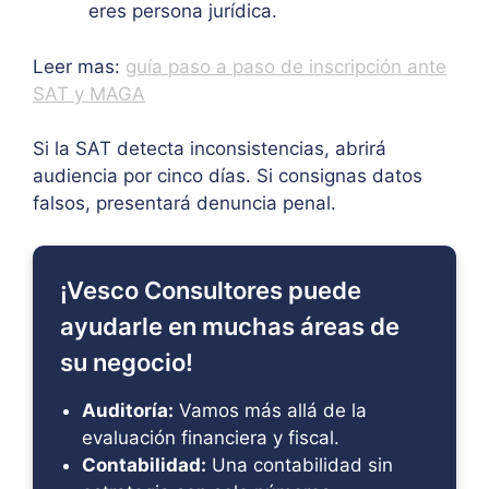
eres persona jurídica.
Leer mas:
guía paso a paso de inscripción ante
SAT y MAGA
Si la SAT detecta inconsistencias, abrirá
audiencia por cinco días. Si consignas datos
falsos, presentará denuncia penal.
¡Vesco Consultores puede
ayudarle en muchas áreas de
su negocio!
Auditoría:
Vamos más allá de la
evaluación financiera y fiscal.
Contabilidad:
Una contabilidad sin