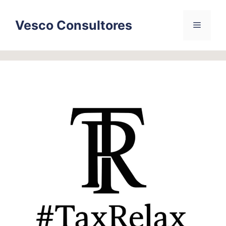
Skip
to
Vesco Consultores
Menu
content