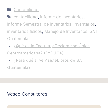
Categories
Contabilidad
Tags
contabilidad
,
informe de inventarios
,
Informe Semestral de Inventarios
,
Inventarios
,
inventarios fisicos
,
Manejo de Inventarios
,
SAT
Guatemala
¿Qué es la Factura y Declaración Única
Centroamericana? (FYDUCA)
¿Para qué sirve AsisteLibros de SAT
Guatemala?
Vesco Consultores