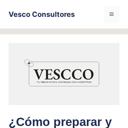
Skip
to
Vesco Consultores
Menu
content
¿Cómo preparar y