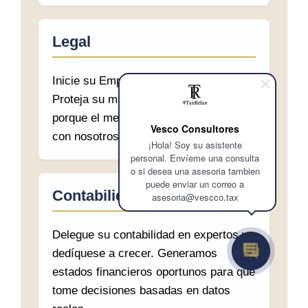
Legal
Inicie su Empresa Con VESCCO.
Proteja su marca y sus intereses,
porque el mejor lugar para iniciar es
Vesco Consultores
con nosotros
¡Hola! Soy su asistente
personal. Envíeme una consulta
o si desea una asesoria tambien
puede enviar un correo a
Contabilidad Corporativa
asesoria@vescco.tax
Delegue su contabilidad en expertos y
dedíquese a crecer. Generamos
estados financieros oportunos para que
tome decisiones basadas en datos