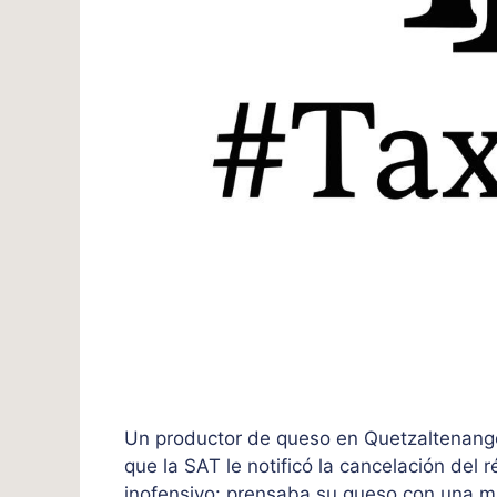
Un productor de queso en Quetzaltenango 
que la SAT le notificó la cancelación del 
inofensivo: prensaba su queso con una 