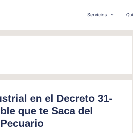
Servicios
Qu
trial en el Decreto 31-
ible que te Saca del
 Pecuario