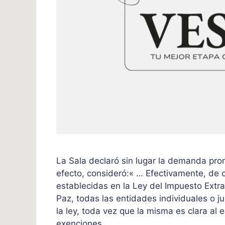
La Sala declaró sin lugar la demanda prom
efecto, consideró:« … Efectivamente, de 
establecidas en la Ley del Impuesto Extr
Paz, todas las entidades individuales o j
la ley, toda vez que la misma es clara al 
exenciones.