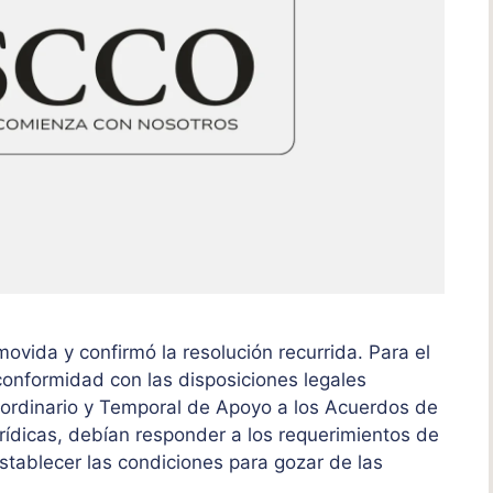
ovida y confirmó la resolución recurrida. Para el
conformidad con las disposiciones legales
aordinario y Temporal de Apoyo a los Acuerdos de
urídicas, debían responder a los requerimientos de
establecer las condiciones para gozar de las