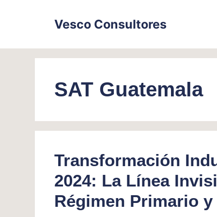
Skip
to
Vesco Consultores
content
SAT Guatemala
Transformación Indus
2024: La Línea Invis
Régimen Primario y