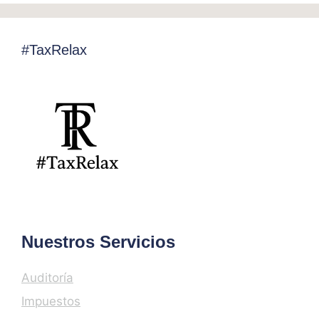
#TaxRelax
Nuestros Servicios
Auditoría
Impuestos