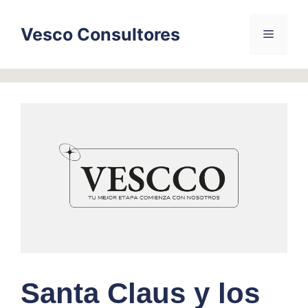
Skip
to
Vesco Consultores
Menu
content
Santa Claus y los