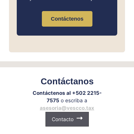
Contáctenos
Contáctanos
Contáctenos al +502 2215-
7575
o escriba a
asesoria@vescco.tax
Contacto