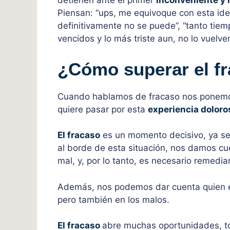
detienen ante el primer
inconveniente y 
Piensan: “ups, me equivoque con esta idea
definitivamente no se puede”, “tanto tiemp
vencidos y lo más triste aun, no lo vuelven
¿Cómo superar el f
Cuando hablamos de fracaso nos ponemos
quiere pasar por esta
experiencia doloro
El fracaso
es un momento decisivo, ya se
al borde de esta situación, nos damos cu
mal, y, por lo tanto, es necesario remediar
Además, nos podemos dar cuenta quien e
pero también en los malos.
El fracaso
abre muchas oportunidades, t