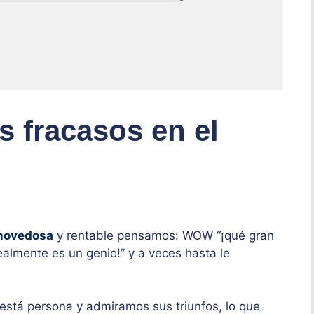
 fracasos en el
 novedosa
y rentable pensamos: WOW “¡qué gran
realmente es un genio!” y a veces hasta le
está persona y admiramos sus triunfos, lo que