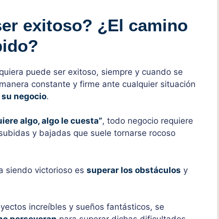
er exitoso? ¿El camino
ápido?
lquiera puede ser exitoso, siempre y cuando se
manera constante y firme ante cualquier situación
 su negocio
.
iere algo, algo le cuesta”
, todo negocio requiere
subidas y bajadas que suele tornarse rocoso
ta siendo victorioso es
superar los obstáculos
y
ectos increíbles y sueños fantásticos, se