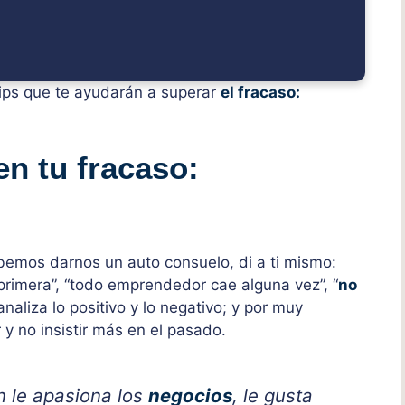
tips que te ayudarán a superar
el fracaso:
en tu fracaso:
bemos darnos un auto consuelo, di a ti mismo:
 primera”, “todo emprendedor cae alguna vez”, “
no
naliza lo positivo y lo negativo; y por muy
 y no insistir más en el pasado.
 le apasiona los
negocios
, le gusta