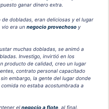
upuesto ganar dinero extra.
 de dobladas, eran deliciosas y el lugar
e vio era un
negocio provechoso
y
gustar muchas dobladas, se animó a
adas. Investigo, invirtió en los
n producto de calidad, creo un lugar
ientes, contrato personal capacitado
, sin embargo, la gente del lugar donde
de comida no estaba acostumbrada a
ntener el
negocio a flote
, al final,