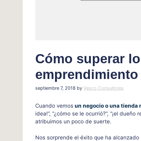
Cómo superar los
emprendimiento
septiembre 7, 2018
by
Vesco Consultores
Cuando vemos
un negocio o una tienda
idea!”, “¿cómo se le ocurrió?”, “¡el dueño 
atribuimos un poco de suerte.
Nos sorprende el éxito que ha alcanzado 