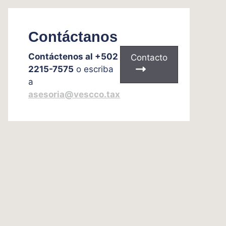
Contáctanos
Contáctenos al +502
Contacto
2215-7575
o escriba
a
asesoria@vescco.tax