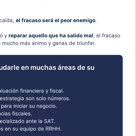
 caída,
el fracaso será el peor enemigo
.
yo y
reparar aquello que ha salido mal
, el fracaso
on mucho más animo y ganas de triunfar.
udarle en muchas áreas de su
uación financiera y fiscal.
estrategia son solo números.
 para iniciar su negocio.
ias fiscales.
ecializado ante la SAT.
s en su equipo de RRHH.