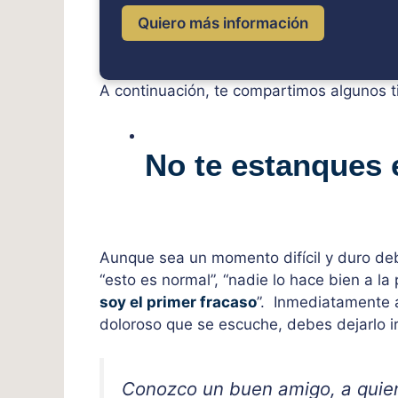
Quiero más información
A continuación, te compartimos algunos 
No te estanques 
Aunque sea un momento difícil y duro de
“esto es normal”, “nadie lo hace bien a la
soy el primer fracaso
”. Inmediatamente a
doloroso que se escuche, debes dejarlo ir
Conozco un buen amigo, a quien