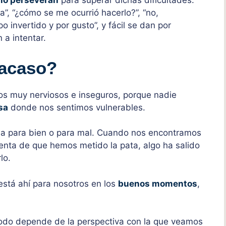
no perseveran
para superar dichas dificultades.
”, “¿cómo se me ocurrió hacerlo?”, “no,
o invertido y por gusto”, y fácil se dan por
 a intentar.
racaso?
 muy nerviosos e inseguros, porque nadie
sa
donde nos sentimos vulnerables.
a para bien o para mal. Cuando nos encontramos
enta de que hemos metido la pata, algo ha salido
lo.
stá ahí para nosotros en los
buenos momentos
,
odo depende de la perspectiva con la que veamos