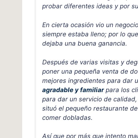
probar diferentes ideas y por s
En cierta ocasión vio un negocio
siempre estaba lleno; por lo qu
dejaba una buena ganancia.
Después de varias visitas y de
poner una pequeña venta de dobl
mejores ingredientes para dar u
agradable y familiar
para los cl
para dar un servicio de calidad
situó el pequeño restaurante 
comer dobladas.
Así que por más que intento ma