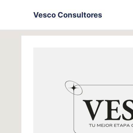
Skip
to
Vesco Consultores
content