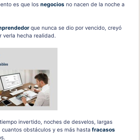
ento es que los
negocios
no nacen de la noche a
mprendedor
que nunca se dio por vencido, creyó
r verla hecha realidad.
tiempo invertido, noches de desvelos, largas
s cuantos obstáculos y es más hasta
fracasos
os.