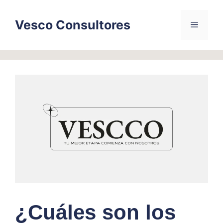
Skip
to
Vesco Consultores
Menu
content
¿Cuáles son los