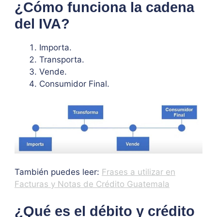
¿Cómo funciona la cadena
del IVA?
Importa.
Transporta.
Vende.
Consumidor Final.
También puedes leer:
Frases a utilizar en
Facturas y Notas de Crédito Guatemala
¿Qué es el débito y crédito