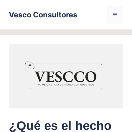
Skip
to
Vesco Consultores
Menu
content
¿Qué es el hecho