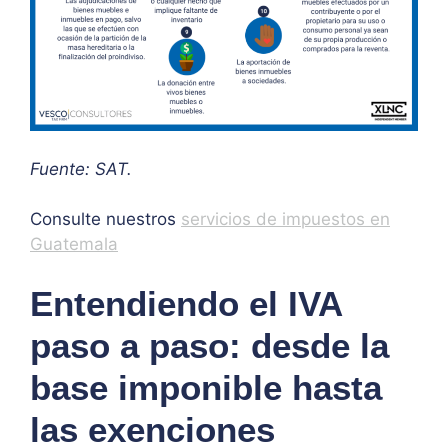
Fuente: SAT.
Consulte nuestros
servicios de impuestos en
Guatemala
Entendiendo el IVA
paso a paso: desde la
base imponible hasta
las exenciones