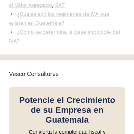
al Valor Agregado
,
SAT
¿Cuáles son los regímenes de IVA que
existen en Guatemala?
¿Cómo se determina la base imponible del
IVA?
Vesco Consultores
Potencie el Crecimiento
de su Empresa en
Guatemala
Convierta la complejidad fiscal y