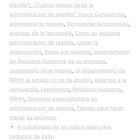
planilla?
,
¿Cuánto tiempo tarda la
administracion de planilla? Vesco Consultores
,
administrar la nómina
,
Aprovechar la tecnología
,
avances de la tecnología
,
Como se gestiona
administración de planilla
,
crecer la
organización
,
datos son exactos
,
departamento
de Recursos Humanos de su empresa
,
desempeño en el trabajo
,
el departamento de
RRHH el equipo no se da abasto
,
estamos a la
vanguardia
,
Experiencia
,
Recursos Humanos
,
RRHH
,
Sistemas especializados en
administracion de planilla
,
Tiempo para hacer
crecer su empresa.
6 estrategias de los judíos para crear
negocios de éxito