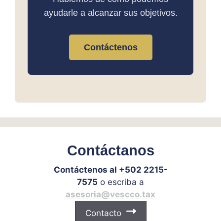
ayudarle a alcanzar sus objetivos.
Contáctenos
Contáctanos
Contáctenos al +502 2215-
7575
o escriba a
asesoria@vescco.tax
Contacto