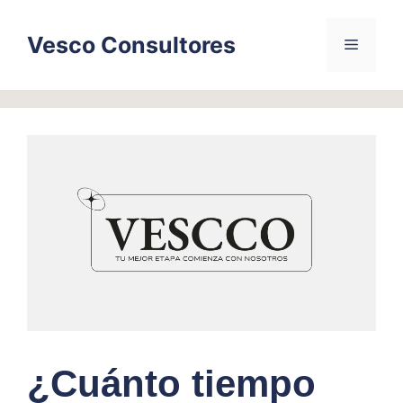
Skip
to
Vesco Consultores
Menu
content
¿Cuánto tiempo