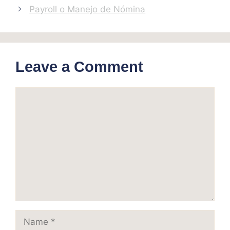
Payroll o Manejo de Nómina
Leave a Comment
Comment
Name