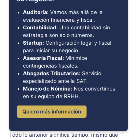
Auditoría:
Vamos más allá de la
evaluación financiera y fiscal.
Contabilidad:
Una contabilidad sin
estrategia son solo números.
Startup:
Configuración legal y fiscal
para iniciar su negocio.
Asesoría Fiscal:
Minimice
contingencias fiscales.
Abogados Tributarios:
Servicio
especializado ante la SAT.
Manejo de Nómina:
Nos convertimos
en su equipo de RRHH.
Quiero más información
Todo lo anterior significa tiempo, mismo que