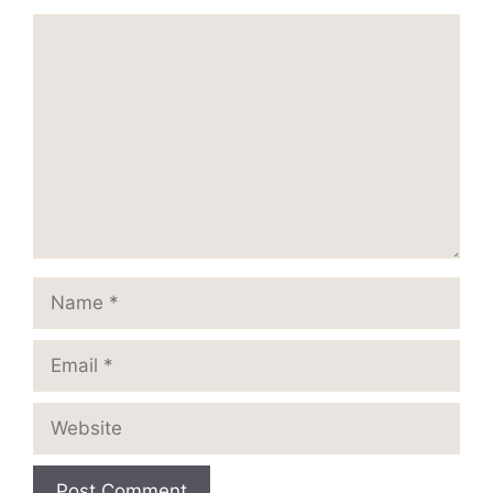
Comment
Name
Email
Website