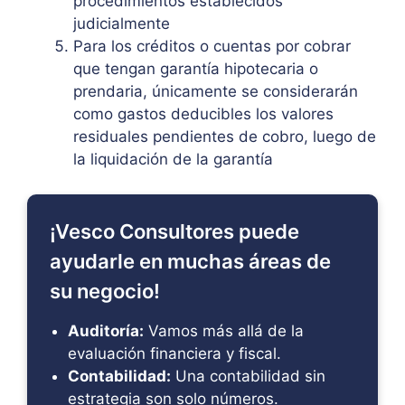
procedimientos establecidos
judicialmente
Para los créditos o cuentas por cobrar
que tengan garantía hipotecaria o
prendaria, únicamente se considerarán
como gastos deducibles los valores
residuales pendientes de cobro, luego de
la liquidación de la garantía
¡Vesco Consultores puede
ayudarle en muchas áreas de
su negocio!
Auditoría:
Vamos más allá de la
evaluación financiera y fiscal.
Contabilidad:
Una contabilidad sin
estrategia son solo números.