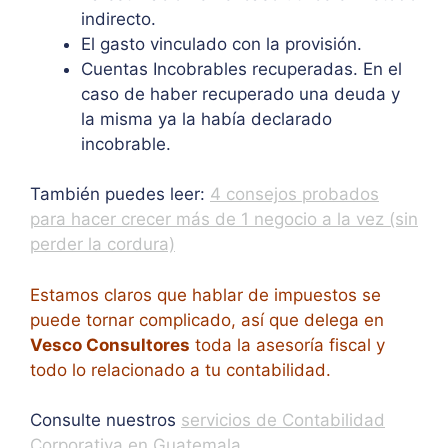
indirecto.
El gasto vinculado con la provisión.
Cuentas Incobrables recuperadas. En el
caso de haber recuperado una deuda y
la misma ya la había declarado
incobrable.
También puedes leer:
4 consejos probados
para hacer crecer más de 1 negocio a la vez (sin
perder la cordura)
Estamos claros que hablar de impuestos se
puede tornar complicado, así que delega en
Vesco Consultores
toda la asesoría fiscal y
todo lo relacionado a tu contabilidad.
Consulte nuestros
servicios de Contabilidad
Corporativa en Guatemala