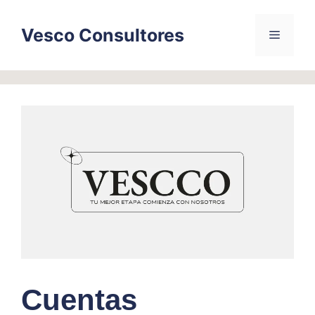
Skip
to
Vesco Consultores
Menu
content
Cuentas