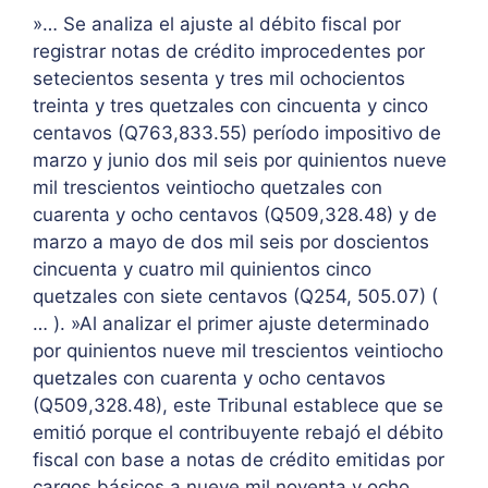
»… Se analiza el ajuste al débito fiscal por
registrar notas de crédito improcedentes por
setecientos sesenta y tres mil ochocientos
treinta y tres quetzales con cincuenta y cinco
centavos (Q763,833.55) período impositivo de
marzo y junio dos mil seis por quinientos nueve
mil trescientos veintiocho quetzales con
cuarenta y ocho centavos (Q509,328.48) y de
marzo a mayo de dos mil seis por doscientos
cincuenta y cuatro mil quinientos cinco
quetzales con siete centavos (Q254, 505.07) (
… ). »Al analizar el primer ajuste determinado
por quinientos nueve mil trescientos veintiocho
quetzales con cuarenta y ocho centavos
(Q509,328.48), este Tribunal establece que se
emitió porque el contribuyente rebajó el débito
fiscal con base a notas de crédito emitidas por
cargos básicos a nueve mil noventa y ocho