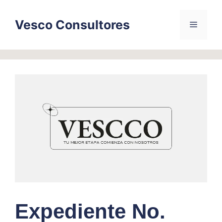
Skip
to
Vesco Consultores
Menu
content
Expediente No.