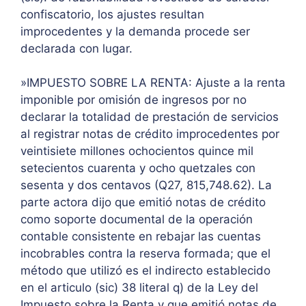
confiscatorio, los ajustes resultan
improcedentes y la demanda procede ser
declarada con lugar.
»IMPUESTO SOBRE LA RENTA: Ajuste a la renta
imponible por omisión de ingresos por no
declarar la totalidad de prestación de servicios
al registrar notas de crédito improcedentes por
veintisiete millones ochocientos quince mil
setecientos cuarenta y ocho quetzales con
sesenta y dos centavos (Q27, 815,748.62). La
parte actora dijo que emitió notas de crédito
como soporte documental de la operación
contable consistente en rebajar las cuentas
incobrables contra la reserva formada; que el
método que utilizó es el indirecto establecido
en el articulo (sic) 38 literal q) de la Ley del
Impuesto sobre la Renta y que emitió notas de