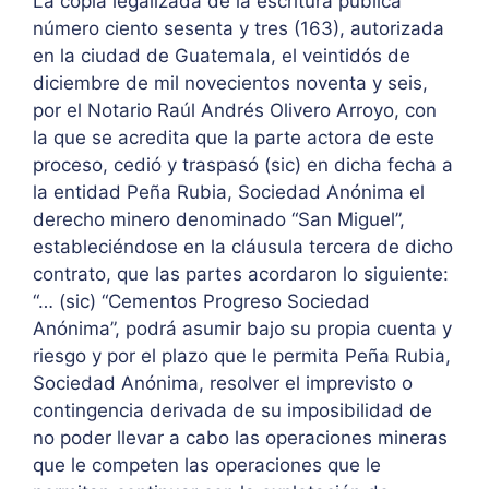
La copia legalizada de la escritura pública
número ciento sesenta y tres (163), autorizada
en la ciudad de Guatemala, el veintidós de
diciembre de mil novecientos noventa y seis,
por el Notario Raúl Andrés Olivero Arroyo, con
la que se acredita que la parte actora de este
proceso, cedió y traspasó (sic) en dicha fecha a
la entidad Peña Rubia, Sociedad Anónima el
derecho minero denominado “San Miguel”,
estableciéndose en la cláusula tercera de dicho
contrato, que las partes acordaron lo siguiente:
“… (sic) “Cementos Progreso Sociedad
Anónima”, podrá asumir bajo su propia cuenta y
riesgo y por el plazo que le permita Peña Rubia,
Sociedad Anónima, resolver el imprevisto o
contingencia derivada de su imposibilidad de
no poder llevar a cabo las operaciones mineras
que le competen las operaciones que le