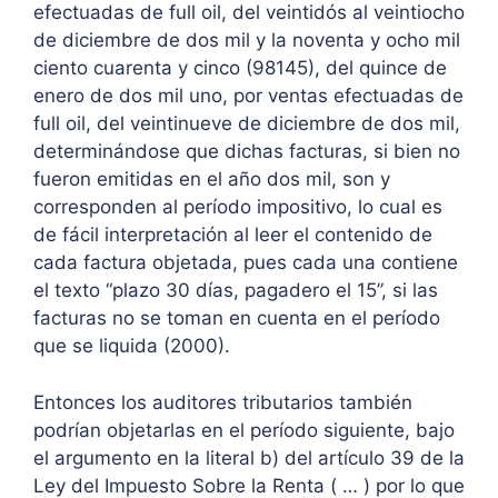
efectuadas de full oil, del veintidós al veintiocho
de diciembre de dos mil y la noventa y ocho mil
ciento cuarenta y cinco (98145), del quince de
enero de dos mil uno, por ventas efectuadas de
full oil, del veintinueve de diciembre de dos mil,
determinándose que dichas facturas, si bien no
fueron emitidas en el año dos mil, son y
corresponden al período impositivo, lo cual es
de fácil interpretación al leer el contenido de
cada factura objetada, pues cada una contiene
el texto “plazo 30 días, pagadero el 15”, si las
facturas no se toman en cuenta en el período
que se liquida (2000).
Entonces los auditores tributarios también
podrían objetarlas en el período siguiente, bajo
el argumento en la literal b) del artículo 39 de la
Ley del Impuesto Sobre la Renta ( … ) por lo que