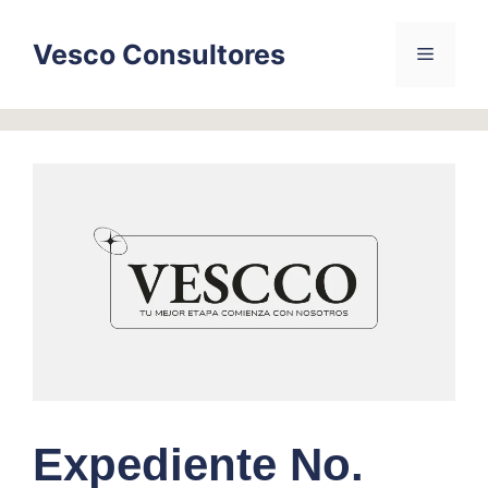
Skip
to
Vesco Consultores
Menu
content
Expediente No.