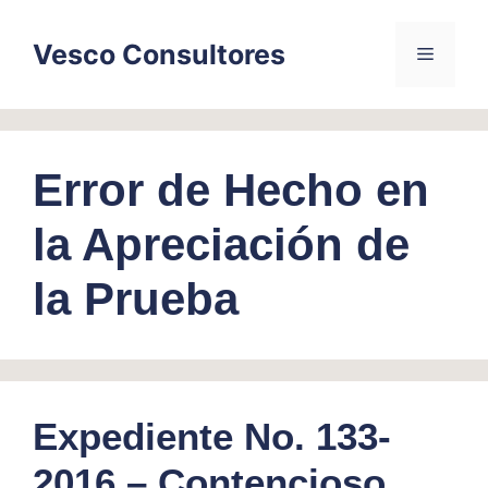
Skip
to
Vesco Consultores
Menu
content
Error de Hecho en
la Apreciación de
la Prueba
Expediente No. 133-
2016 – Contencioso