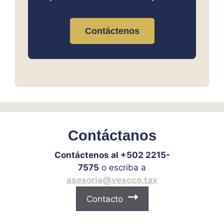
Contáctenos
Contáctanos
Contáctenos al +502 2215-
7575
o escriba a
asesoria@vescco.tax
Contacto