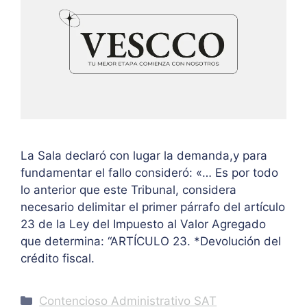
La Sala declaró con lugar la demanda,y para
fundamentar el fallo consideró: «… Es por todo
lo anterior que este Tribunal, considera
necesario delimitar el primer párrafo del artículo
23 de la Ley del Impuesto al Valor Agregado
que determina: “ARTÍCULO 23. *Devolución del
crédito fiscal.
Categories
Contencioso Administrativo SAT