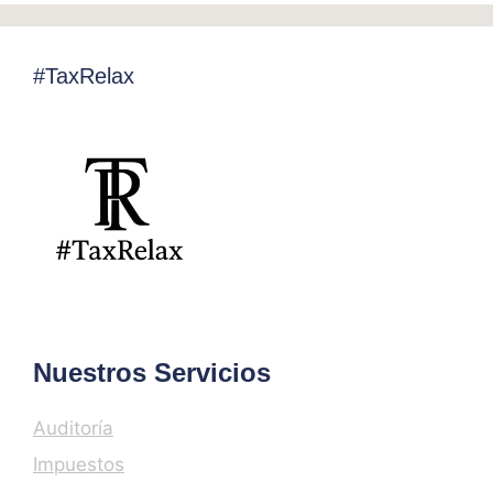
#TaxRelax
Nuestros Servicios
Auditoría
Impuestos