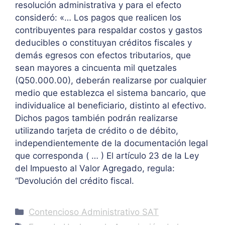
resolución administrativa y para el efecto
consideró: «… Los pagos que realicen los
contribuyentes para respaldar costos y gastos
deducibles o constituyan créditos fiscales y
demás egresos con efectos tributarios, que
sean mayores a cincuenta mil quetzales
(Q50.000.00), deberán realizarse por cualquier
medio que establezca el sistema bancario, que
individualice al beneficiario, distinto al efectivo.
Dichos pagos también podrán realizarse
utilizando tarjeta de crédito o de débito,
independientemente de la documentación legal
que corresponda ( … ) El artículo 23 de la Ley
del Impuesto al Valor Agregado, regula:
“Devolución del crédito fiscal.
Categories
Contencioso Administrativo SAT
Tags