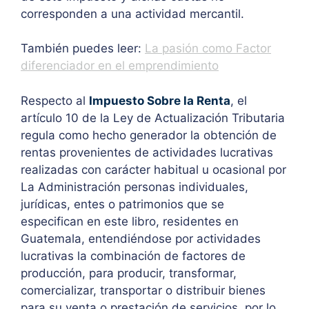
corresponden a una actividad mercantil.
También puedes leer:
La pasión como Factor
diferenciador en el emprendimiento
Respecto al
Impuesto Sobre la Renta
, el
artículo 10 de la Ley de Actualización Tributaria
regula como hecho generador la obtención de
rentas provenientes de actividades lucrativas
realizadas con carácter habitual u ocasional por
La Administración personas individuales,
jurídicas, entes o patrimonios que se
especifican en este libro, residentes en
Guatemala, entendiéndose por actividades
lucrativas la combinación de factores de
producción, para producir, transformar,
comercializar, transportar o distribuir bienes
para su venta o prestación de servicios, por lo