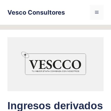
Skip
to
Vesco Consultores
Menu
content
Ingresos derivados