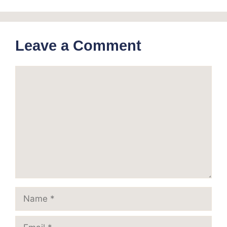
Leave a Comment
Comment
Name
Email