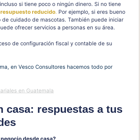
cluso si tiene poco o ningún dinero. Si no tiene
presupuesto reducido
.
Por ejemplo, si eres bueno
o de cuidado de mascotas. También puede iniciar
uede ofrecer servicios a personas en su área.
eso de configuración fiscal y contable de su
ema, en Vesco Consultores hacemos todo por
tariales en Guatemala
n casa: respuestas a tus
udes
n negocio desde casa?