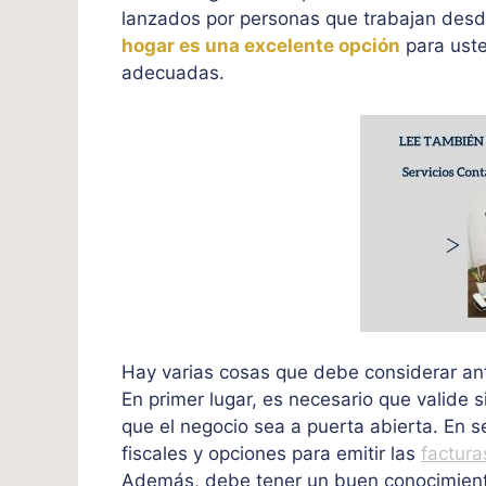
lanzados por personas que trabajan desde
hogar es una excelente opción
para uste
adecuadas.
Hay varias cosas que debe considerar a
En primer lugar, es necesario que valide s
que el negocio sea a puerta abierta. En s
fiscales y opciones para emitir las
factura
Además, debe tener un buen conocimiento