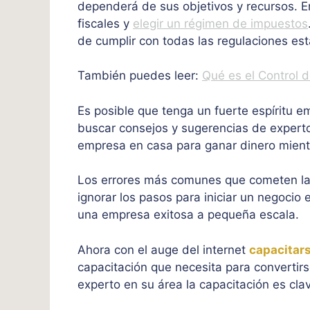
dependerá de sus objetivos y recursos. E
fiscales y
elegir un régimen de impuestos
de cumplir con todas las regulaciones es
También puedes leer:
Qué es el Control 
Es posible que tenga un fuerte espíritu 
buscar consejos y sugerencias de expert
empresa en casa para ganar dinero mien
Los errores más comunes que cometen las
ignorar los pasos para iniciar un negoci
una empresa exitosa a pequeña escala.
Ahora con el auge del internet
capacitars
capacitación que necesita para convertirs
experto en su área la capacitación es cla