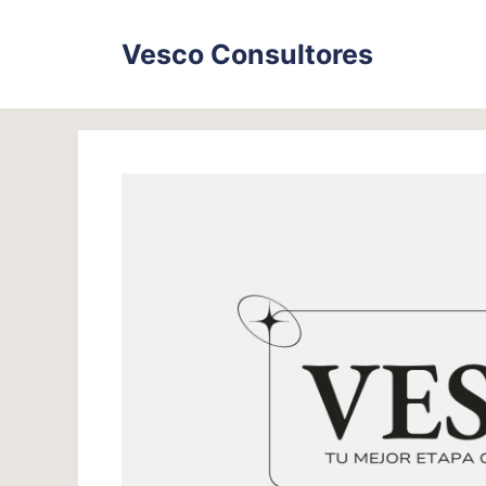
Skip
to
Vesco Consultores
content