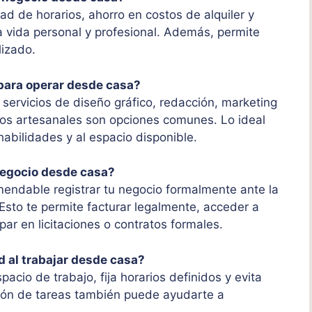
dad de horarios, ahorro en costos de alquiler y
 la vida personal y profesional. Además, permite
lizado.
para operar desde casa?
 servicios de diseño gráfico, redacción, marketing
ctos artesanales son opciones comunes. Lo ideal
habilidades y al espacio disponible.
negocio desde casa?
mendable registrar tu negocio formalmente ante la
Esto te permite facturar legalmente, acceder a
ar en licitaciones o contratos formales.
 al trabajar desde casa?
pacio de trabajo, fija horarios definidos y evita
tión de tareas también puede ayudarte a