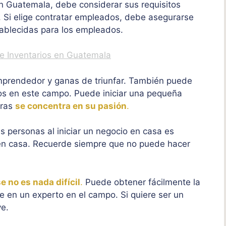
n Guatemala, debe considerar sus requisitos
. Si elige contratar empleados, debe asegurarse
tablecidas para los empleados.
de Inventarios en Guatemala
emprendedor y ganas de triunfar. También puede
os en este campo. Puede iniciar una pequeña
tras
se concentra en su pasión
.
 personas al iniciar un negocio en casa es
o en casa. Recuerde siempre que no puede hacer
e no es nada difícil
.
Puede obtener fácilmente la
e en un experto en el campo. Si quiere ser un
ve.