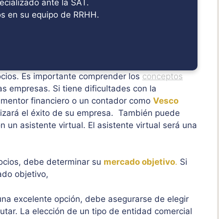
ecializado ante la SAT.
s en su equipo de RRHH.
ocios. Es importante comprender los
conceptos
 empresas. Si tiene dificultades con la
n mentor financiero o un contador como
Vesco
izará el éxito de su empresa. También puede
un asistente virtual. El asistente virtual será una
ocios, debe determinar su
mercado objetivo
.
Si
ado objetivo,
una excelente opción, debe asegurarse de elegir
cutar. La elección de un tipo de entidad comercial