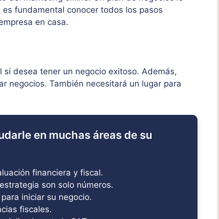
, es fundamental conocer todos los pasos
 empresa en casa.
al si desea tener un negocio exitoso. Además,
zar negocios. También necesitará un lugar para
udarle en muchas áreas de su
uación financiera y fiscal.
estrategia son solo números.
 para iniciar su negocio.
ias fiscales.