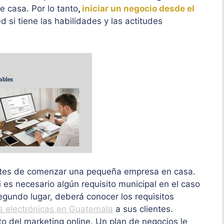
 casa. Por lo tanto
,
iniciar un negocio desde el
d si tiene las habilidades y las actitudes
ntes de comenzar una pequeña empresa en casa.
i es necesario algún requisito municipal en el caso
egundo lugar, deberá conocer los requisitos
s electrónicas en Guatemala
a sus clientes.
 del marketing online. Un plan de negocios le