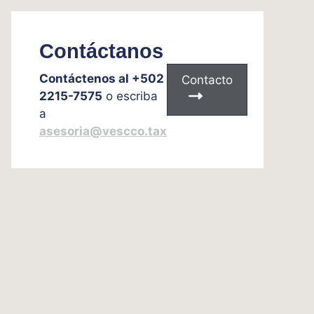
Contáctanos
Contáctenos al +502
Contacto
2215-7575
o escriba
a
asesoria@vescco.tax