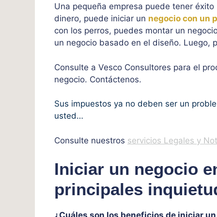
Una pequeña empresa puede tener éxito in
dinero, puede iniciar un
negocio con un 
con los perros, puedes montar un negoci
un negocio basado en el diseño. Luego, p
Consulte a Vesco Consultores para el proc
negocio. Contáctenos.
Sus impuestos ya no deben ser un probl
usted…
Consulte nuestros
servicios Legales y No
Iniciar un negocio e
principales inquiet
¿Cuáles son los beneficios de iniciar u