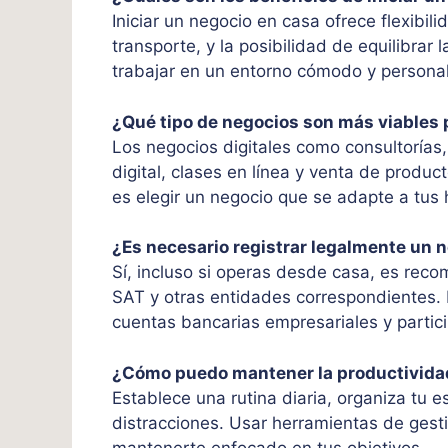
Iniciar un negocio en casa ofrece flexibili
transporte, y la posibilidad de equilibrar
trabajar en un entorno cómodo y persona
¿Qué tipo de negocios son más viables 
Los negocios digitales como consultorías,
digital, clases en línea y venta de produ
es elegir un negocio que se adapte a tus 
¿Es necesario registrar legalmente un 
Sí, incluso si operas desde casa, es reco
SAT y otras entidades correspondientes. 
cuentas bancarias empresariales y particip
¿Cómo puedo mantener la productividad
Establece una rutina diaria, organiza tu es
distracciones. Usar herramientas de ges
mantenerte enfocado en tus objetivos.