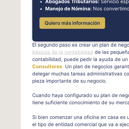
Abogados Tributarios:
Servicio esp
Manejo de Nómina:
Nos convertimo
Quiero más información
El segundo paso es crear un plan de neg
básicos de la contabilidad
de las pequeñas
contabilidad, puede pedir la ayuda de u
Consultores
.
Un plan de negocios garant
delegar muchas tareas administrativas con 
pieza importante de su negocio.
Cuando haya configurado su plan de neg
tiene suficiente conocimiento de su merc
Si bien comenzar una oficina en casa es 
el tipo de entidad comercial que va a eje