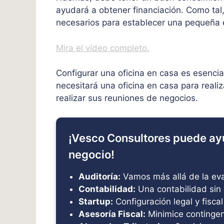
ayudará a obtener financiación. Como tal
necesarios para establecer una pequeña
Mira el vídeo completo.
Configurar una oficina en casa es esenci
necesitará una oficina en casa para reali
realizar sus reuniones de negocios.
¡Vesco Consultores puede ay
negocio!
Auditoría:
Vamos más allá de la eval
Contabilidad:
Una contabilidad sin 
Startup:
Configuración legal y fiscal
Asesoría Fiscal:
Minimice contingenc