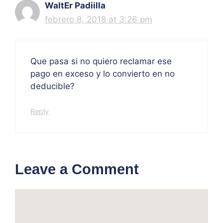
WaltEr Padiilla
febrero 8, 2018 at 3:26 pm
Que pasa si no quiero reclamar ese
pago en exceso y lo convierto en no
deducible?
Reply
Leave a Comment
Comment