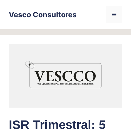
Skip
to
Vesco Consultores
Menu
content
ISR Trimestral: 5