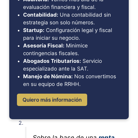
evaluación financiera y fiscal.
Contabilidad:
Una contabilidad sin
estrategia son solo números.
Startup:
Configuración legal y fiscal
para iniciar su negocio.
Asesoría Fiscal:
Minimice
contingencias fiscales.
Abogados Tributarios:
Servicio
especializado ante la SAT.
Manejo de Nómina:
Nos convertimos
en su equipo de RRHH.
Quiero más información
Sobre la base de una
renta