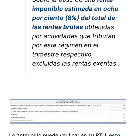
imponible estimada en ocho
por ciento (8%) del total de
las rentas brutas
obtenidas
por actividades que tributan
por este régimen en el
trimestre respectivo,
excluidas las rentas exentas.
Lo anterior lo puede verificar en su RTU,
esto