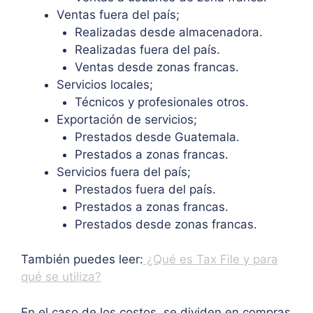
Ventas fuera del país;
Realizadas desde almacenadora.
Realizadas fuera del país.
Ventas desde zonas francas.
Servicios locales;
Técnicos y profesionales otros.
Exportación de servicios;
Prestados desde Guatemala.
Prestados a zonas francas.
Servicios fuera del país;
Prestados fuera del país.
Prestados a zonas francas.
Prestados desde zonas francas.
También puedes leer:
¿Qué es Tax File y para
qué se utiliza?
En el caso de los costos, se dividen en compras