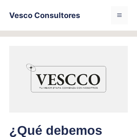
Skip
to
Vesco Consultores
Menu
content
¿Qué debemos