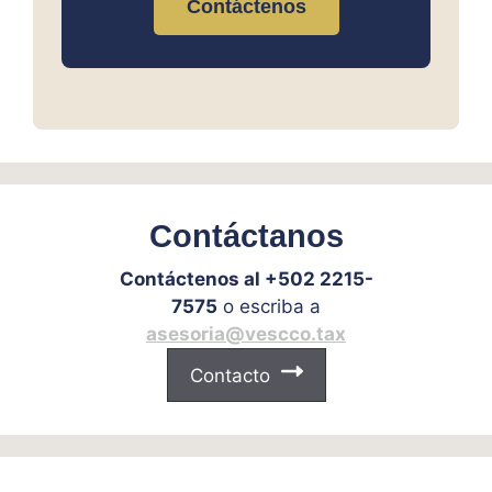
Contáctenos
Contáctanos
Contáctenos al +502 2215-
7575
o escriba a
asesoria@vescco.tax
Contacto