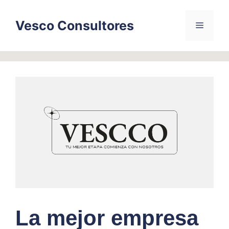
Skip
to
Vesco Consultores
Menu
content
La mejor empresa