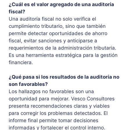
¿Cuál es el valor agregado de una auditoría
fiscal?
Una auditoría fiscal no solo verifica el
cumplimiento tributario, sino que también
permite detectar oportunidades de ahorro
fiscal, evitar sanciones y anticiparse a
requerimientos de la administración tributaria.
Es una herramienta estratégica para la gestión
financiera.
¿Qué pasa si los resultados de la auditoría no
son favorables?
Los hallazgos no favorables son una
oportunidad para mejorar. Vesco Consultores
presenta recomendaciones claras y viables
para corregir los problemas detectados. El
informe final permite tomar decisiones
informadas y fortalecer el control interno.