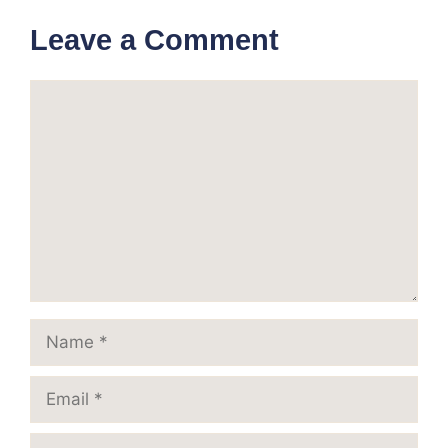
Leave a Comment
Comment
Name
Email
Website