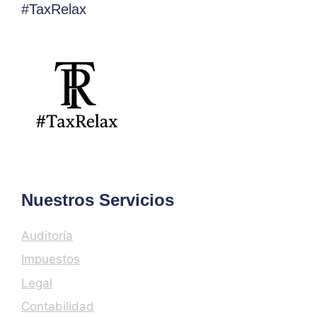
#TaxRelax
Nuestros Servicios
Auditoría
Impuestos
Legal
Contabilidad