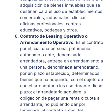
adquisición de bienes inmuebles que se
destinen para el uso de establecimientos
comerciales, industriales, clínicas,
oficinas profesionales, centros
educativos, bodegas y otros.
Contrato de Leasing Operativo o
Arrendamiento Operativo.
Es el contrato
por el cual una persona, patrimonio
autónomo o ente, denominado
arrendadora, entrega en arrendamiento a
una persona, denominada arrendatario,
por un plazo establecido, determinados
bienes que ha adquirido, con el objeto de
que el arrendatario los use durante dicho
plazo; el arrendatario adquiere la
obligación de pagar una renta o cuota al
arrendante, no pudiendo dar por
terminado el contrato antes del