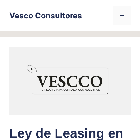
Skip
to
Vesco Consultores
Menu
content
Ley de Leasing en