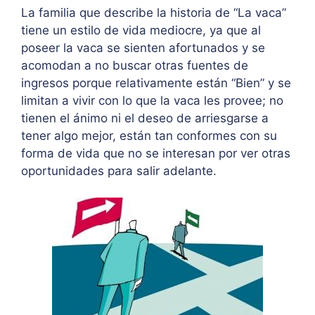
La familia que describe la historia de “La vaca”
tiene un estilo de vida mediocre, ya que al
poseer la vaca se sienten afortunados y se
acomodan a no buscar otras fuentes de
ingresos porque relativamente están “Bien” y se
limitan a vivir con lo que la vaca les provee; no
tienen el ánimo ni el deseo de arriesgarse a
tener algo mejor, están tan conformes con su
forma de vida que no se interesan por ver otras
oportunidades para salir adelante.