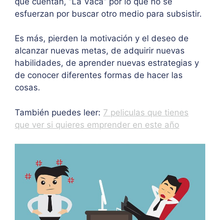
que cuentan, “La Vaca” por lo que no se
esfuerzan por buscar otro medio para subsistir.
Es más, pierden la motivación y el deseo de
alcanzar nuevas metas, de adquirir nuevas
habilidades, de aprender nuevas estrategias y
de conocer diferentes formas de hacer las
cosas.
También puedes leer:
7 peliculas que tienes
que ver si quieres emprender en este año