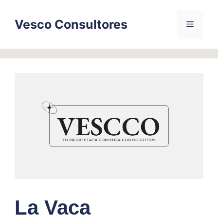
Skip
to
Vesco Consultores
Menu
content
La Vaca