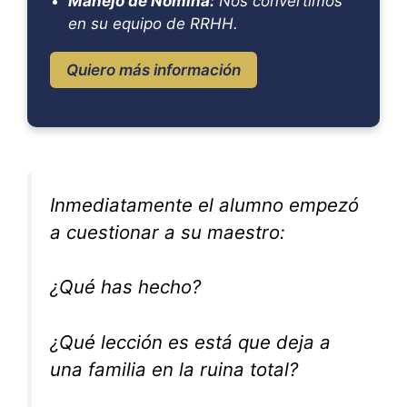
Manejo de Nómina:
Nos convertimos
en su equipo de RRHH.
Quiero más información
Inmediatamente el alumno empezó
a cuestionar a su maestro:
¿Qué has hecho?
¿Qué lección es está que deja a
una familia en la ruina total?