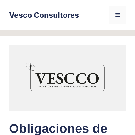
Skip
to
Vesco Consultores
Menu
content
Obligaciones de