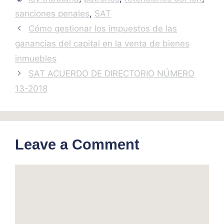
sanciones penales
,
SAT
Cómo gestionar los impuestos de las
ganancias del capital en la venta de bienes
inmuebles
SAT ACUERDO DE DIRECTORIO NÚMERO
13-2018
Leave a Comment
Comment