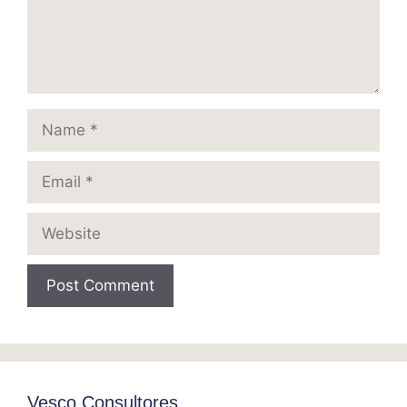
Name
Email
Website
Vesco Consultores