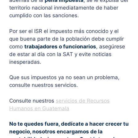
además de la
pena impuesta
, se le expulsa del
territorio nacional inmediatamente de haber
cumplido con las sanciones.
Por ser el ISR el impuesto más conocido y el
que buena parte de la población debe cumplir
como
trabajadores o funcionarios
, asegúrese
de estar al día con la SAT y evite noticias
inesperadas.
Que sus impuestos ya no sean un problema,
consulte nuestros servicios.
Consulte nuestros
servicios de Recursos
Humanos en Guatemala
No te quedes fuera, dedícate a hacer crecer tu
negocio, nosotros encargamos de la