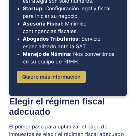
estrategia son solo números.
Startup:
Configuración legal y fiscal
para iniciar su negocio.
Asesoría Fiscal:
Minimice
contingencias fiscales.
Abogados Tributarios:
Servicio
especializado ante la SAT.
Manejo de Nómina:
Nos convertimos
en su equipo de RRHH.
Quiero más información
Elegir el régimen fiscal
adecuado
El primer paso para optimizar el pago de
impuestos es elegir el régimen fiscal adecuado