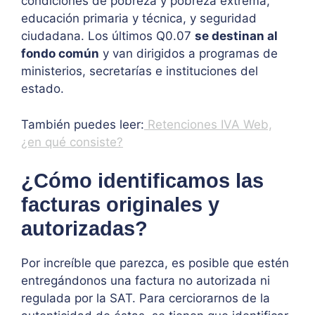
condiciones de pobreza y pobreza extrema,
educación primaria y técnica, y seguridad
ciudadana. Los últimos Q0.07
se destinan al
fondo común
y van dirigidos a programas de
ministerios, secretarías e instituciones del
estado.
También puedes leer:
Retenciones IVA Web,
¿en qué consiste?
¿Cómo identificamos las
facturas originales y
autorizadas?
Por increíble que parezca, es posible que estén
entregándonos una factura no autorizada ni
regulada por la SAT. Para cerciorarnos de la