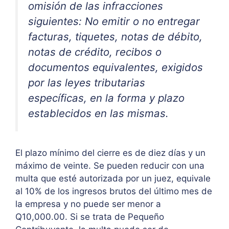
omisión de las infracciones
siguientes: No emitir o no entregar
facturas, tiquetes, notas de débito,
notas de crédito, recibos o
documentos equivalentes, exigidos
por las leyes tributarias
específicas, en la forma y plazo
establecidos en las mismas.
El plazo mínimo del cierre es de diez días y un
máximo de veinte. Se pueden reducir con una
multa que esté autorizada por un juez, equivale
al 10% de los ingresos brutos del último mes de
la empresa y no puede ser menor a
Q10,000.00. Si se trata de Pequeño