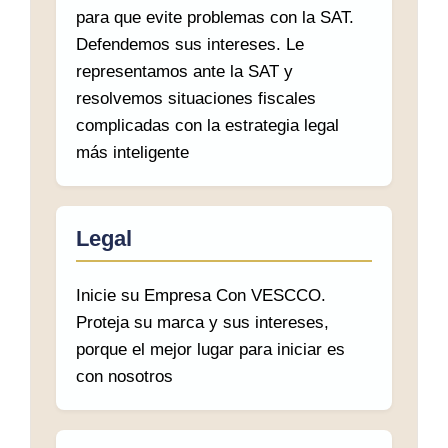
para que evite problemas con la SAT.
Defendemos sus intereses. Le
representamos ante la SAT y
resolvemos situaciones fiscales
complicadas con la estrategia legal
más inteligente
Legal
Inicie su Empresa Con VESCCO.
Proteja su marca y sus intereses,
porque el mejor lugar para iniciar es
con nosotros