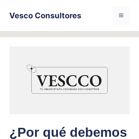
Skip
to
Vesco Consultores
Menu
content
¿Por qué debemos