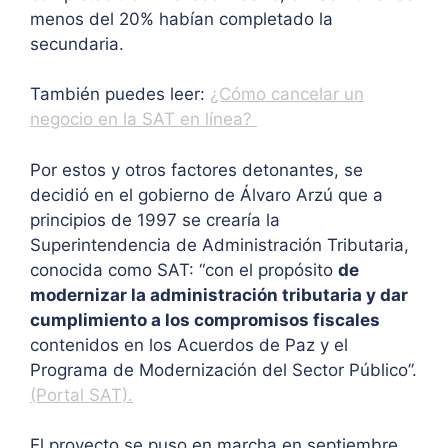
menos del 20% habían completado la
secundaria.
También puedes leer:
¿Cómo cancelar un
negocio en la SAT en línea?
Por estos y otros factores detonantes, se
decidió en el gobierno de Álvaro Arzú que a
principios de 1997 se crearía la
Superintendencia de Administración Tributaria,
conocida como SAT: “
con el propósito
de
modernizar la administración tributaria y dar
cumplimiento a los compromisos fiscales
contenidos en los Acuerdos de Paz y el
Programa de Modernización del Sector Público”.
(Portal SAT).
El proyecto se puso en marcha en septiembre