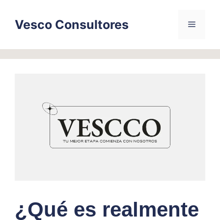
Skip
to
Vesco Consultores
Menu
content
¿Qué es realmente